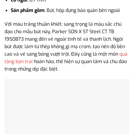
Sản phẩm gồm:
Bút, hộp đựng bảo quản bên ngoài
Với màu trắng thuần khiết, sang trọng là màu sắc chủ
đạo cho mẫu bút này, Parker SON X ST Steel CT TB
1950873 mang đến vẻ ngoài tinh tế và thanh lịch. Ngòi
bút được làm từ thép không gỉ mạ crom, tạo nên độ bền
cao và vẻ sáng bóng vượt trội. Đây cũng là một món
quà
tặng bạn trai
hoàn hảo, thể hiện sự quan tâm và chu đáo
trong những dịp đặc biệt.