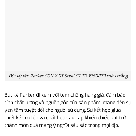
Bút ký tên Parker SON X ST Steel CT TB 1950873 màu trắng
Bút ký Parker đi kèm với tem chống hàng giả, đảm bảo
tính chất lượng và nguồn gốc của sản phẩm, mang đến sự
yên tâm tuyệt đối cho người sử dụng. Sự kết hợp giữa
thiết kế cổ điển và chất liệu cao cấp khiến chiếc bút trở
thành món quà mang ý nghĩa sâu sắc trong mọi dịp.