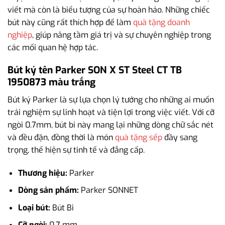
viết mà còn là biểu tượng của sự hoàn hảo. Những chiếc
bút này cũng rất thích hợp để làm
quà tặng doanh
nghiệp
, giúp nâng tầm giá trị và sự chuyên nghiệp trong
các mối quan hệ hợp tác.
Bút ký tên Parker SON X ST Steel CT TB
1950873 màu trắng
Bút ký Parker là sự lựa chọn lý tưởng cho những ai muốn
trải nghiệm sự linh hoạt và tiện lợi trong việc viết. Với cỡ
ngòi 0.7mm, bút bi này mang lại những dòng chữ sắc nét
và đều đặn, đồng thời là món
quà tặng sếp
đầy sang
trọng, thể hiện sự tinh tế và đẳng cấp.
Thương hiệu:
Parker
Dòng sản phẩm:
Parker SONNET
Loại bút:
Bút Bi
Cỡ ngòi:
0.7 mm