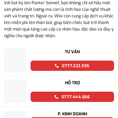
Với bút ký tên Parker Sonnet, bạn không chỉ sở hữu một
sản phẩm chất lượng mà còn là tinh hoa của nghệ thuật
viết và trang trí. Ngoài ra, Wiix còn cung cấp dịch vụ khắc
tên miễn phí lên thân bút, giúp biến chiếc bút trở thành
một món quà tặng cao cấp cá nhân hóa, độc đáo và đầy ý
nghĩa cho người được nhận.
TƯ VẤN
0777.222.555
HỖ TRỢ
0777.444.666
P. KINH DOANH