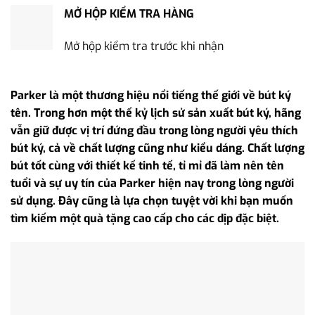
MỞ HỘP KIỂM TRA HÀNG
Mở hộp kiểm tra trước khi nhận
Parker là một thương hiệu nổi tiếng thế giới về bút ký
tên. Trong hơn một thế kỷ lịch sử sản xuất bút ký, hãng
vẫn giữ được vị trí đứng đầu trong lòng người yêu thích
bút ký, cả về chất lượng cũng như kiểu dáng. Chất lượng
bút tốt cùng với thiết kế tinh tế, tỉ mỉ đã làm nên tên
tuổi và sự uy tín của Parker hiện nay trong lòng người
sử dụng. Đây cũng là lựa chọn tuyệt vời khi bạn muốn
tìm kiếm một quà tặng cao cấp cho các dịp đặc biệt.