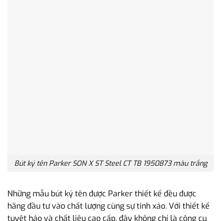
Bút ký tên Parker SON X ST Steel CT TB 1950873 màu trắng
Những mẫu bút ký tên được Parker thiết kế đều được
hãng đầu tư vào chất lượng cùng sự tinh xảo. Với thiết kế
tuyệt hảo và chất liệu cao cấp, đây không chỉ là công cụ