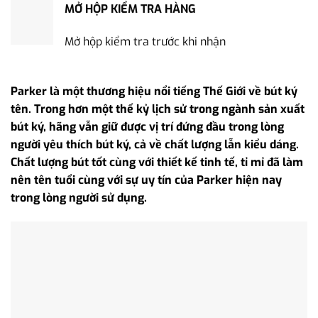
MỞ HỘP KIỂM TRA HÀNG
Mở hộp kiểm tra trước khi nhận
Parker là một thương hiệu nổi tiếng Thế Giới về bút ký
tên. Trong hơn một thế kỷ lịch sử trong ngành sản xuất
bút ký, hãng vẫn giữ được vị trí đứng đầu trong lòng
người yêu thích bút ký, cả về chất lượng lẫn kiểu dáng.
Chất lượng bút tốt cùng với thiết kế tinh tế, tỉ mỉ đã làm
nên tên tuổi cùng với sự uy tín của Parker hiện nay
trong lòng người sử dụng.