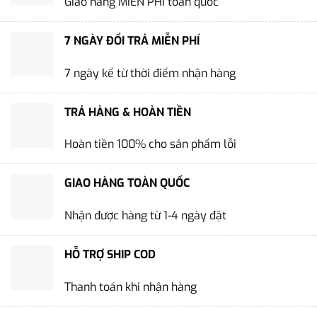
Giao hàng MIỄN PHÍ toàn quốc
7 NGÀY ĐỔI TRẢ MIỄN PHÍ
7 ngày kể từ thời điểm nhận hàng
TRẢ HÀNG & HOÀN TIỀN
Hoàn tiền 100% cho sản phẩm lỗi
GIAO HÀNG TOÀN QUỐC
Nhận được hàng từ 1-4 ngày đặt
HỖ TRỢ SHIP COD
Thanh toán khi nhận hàng