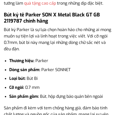
tưởng làm
quà tặng cao cấp
trong những dịp đặc biệt.
Bút ký tê Parker SON X Metal Black GT GB
2119787 chính hãng
Bút ký Parker là sự lựa chọn hoàn hảo cho những ai mong
muốn sự tiện lợi và linh hoạt trong việc viết. Với cỡ ngòi
0.7mm, bút bi này mang lại những dòng chữ sắc nét và
đều đặn.
Thương hiệu:
Parker
Dòng sản phẩm:
Parker SONNET
Loại bút:
Bút Bi
Cỡ ngòi:
0.7 mm
Sản phẩm gồm:
Bút, hộp đựng bảo quản bên ngoài
Sản phẩm đi kèm với tem chống hàng giả, đảm bảo tính
chất lượng và nguồn gốc của sản phẩm, mang lại sự yên