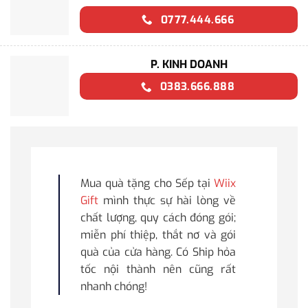
0777.444.666
P. KINH DOANH
0383.666.888
Mua quà tặng cho Sếp tại
Wiix
Gift
mình thực sự hài lòng về
chất lượng, quy cách đóng gói;
miễn phí thiệp, thắt nơ và gói
quà của cửa hàng. Có Ship hỏa
tốc nội thành nên cũng rất
nhanh chóng!