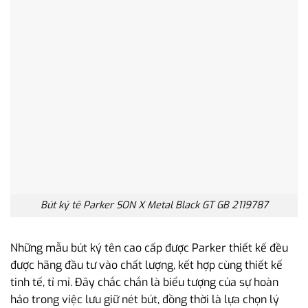
Bút ký tê Parker SON X Metal Black GT GB 2119787
Những mẫu bút ký tên cao cấp được Parker thiết kế đều
được hãng đầu tư vào chất lượng, kết hợp cùng thiết kế
tinh tế, tỉ mỉ. Đây chắc chắn là biểu tượng của sự hoàn
hảo trong việc lưu giữ nét bút, đồng thời là lựa chọn lý