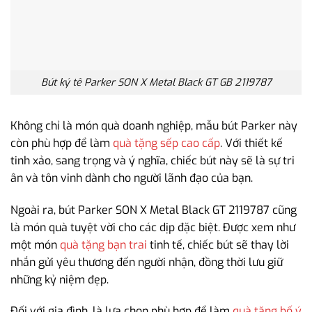
Bút ký tê Parker SON X Metal Black GT GB 2119787
Không chỉ là món quà doanh nghiệp, mẫu bút Parker này
còn phù hợp để làm
quà tặng sếp cao cấp
. Với thiết kế
tinh xảo, sang trọng và ý nghĩa, chiếc bút này sẽ là sự tri
ân và tôn vinh dành cho người lãnh đạo của bạn.
Ngoài ra, bút Parker SON X Metal Black GT 2119787 cũng
là món quà tuyệt vời cho các dịp đặc biệt. Được xem như
một món
quà tặng bạn trai
tinh tế, chiếc bút sẽ thay lời
nhắn gửi yêu thương đến người nhận, đồng thời lưu giữ
những kỷ niệm đẹp.
Đối với gia đình, là lựa chọn phù hợp để làm
quà tặng bố ý