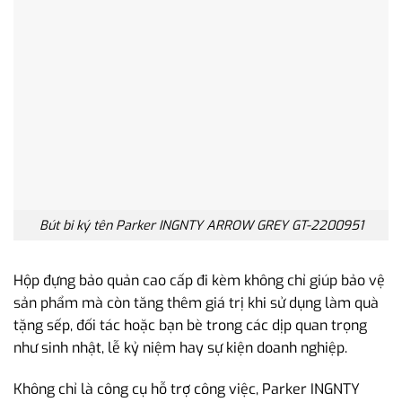
Bút bi ký tên Parker INGNTY ARROW GREY GT-2200951
Hộp đựng bảo quản cao cấp đi kèm không chỉ giúp bảo vệ
sản phẩm mà còn tăng thêm giá trị khi sử dụng làm quà
tặng sếp, đối tác hoặc bạn bè trong các dịp quan trọng
như sinh nhật, lễ kỷ niệm hay sự kiện doanh nghiệp.
Không chỉ là công cụ hỗ trợ công việc, Parker INGNTY