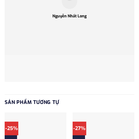
Nguyễn Nhất Long
SẢN PHẨM TƯƠNG TỰ
-25%
-27%