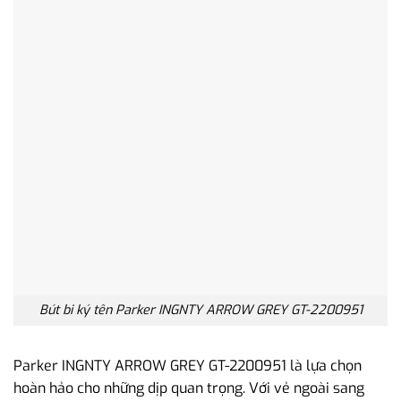
Bút bi ký tên Parker INGNTY ARROW GREY GT-2200951
Parker INGNTY ARROW GREY GT-2200951 là lựa chọn
hoàn hảo cho những dịp quan trọng. Với vẻ ngoài sang