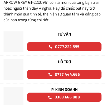
ARROW GREY GT-2200951 còn là món quà tặng bạn trai
hoặc người thân đầy ý nghĩa. Hãy để chiếc bút này trở
thành món quà tinh tế, thể hiện sự quan tâm và đẳng cấp
của bạn trong từng chi tiết.
TƯ VẤN
0777.222.555
HỖ TRỢ
0777.444.666
P. KINH DOANH
0383.666.888