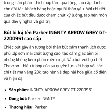
trọng, sản phẩm thích hợp làm quà tặng cao cấp dành
cho đối tác, khách hàng hoặc người thân yêu. Mỗi chi tiết
của chiếc bút đều được chăm chút kỹ lưỡng, tạo nên món
quà đầy ý nghĩa và giá trị.
Bút bi ký tên Parker INGNTY ARROW GREY GT-
2200951 cao cấp
Chiếc bút gây ấn tượng bởi thân bút xám thanh lịch được
phủ lớp sơn mài chất lượng cao, tạo cảm giác bền bỉ
nhưng không kém phần mềm mại. Nắp bút với họa tiết
Chevron – biểu tượng của sự quyền lực, kết hợp với các
chi tiết mạ vàng 23k, tạo nên vẻ đẹp hài hòa giữa cổ điển
và hiện đại.
Sản phẩm:
INGNTY ARROW GREY GT-2200951
Dòng bút:
Parker INGNTY
Thương hiệu:
Parker