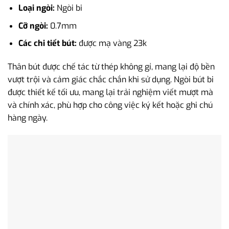
Loại ngòi:
Ngòi bi
Cỡ ngòi:
0.7mm
Các chi tiết bút:
được mạ vàng 23k
Thân bút được chế tác từ thép không gỉ, mang lại độ bền
vượt trội và cảm giác chắc chắn khi sử dụng. Ngòi bút bi
được thiết kế tối ưu, mang lại trải nghiệm viết mượt mà
và chính xác, phù hợp cho công việc ký kết hoặc ghi chú
hàng ngày.