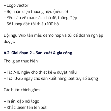
– Logo vector
– Bộ nhận diện thương hiệu (nếu có)
– Yêu cầu về màu sắc, chủ đề, thông điệp
– Số lượng đặt: tối thiểu 100 bộ
Đội ngũ Wiix lên mẫu demo hộp và túi để doanh nghiệp
duyệt.
4.2. Giai đoạn 2 – Sản xuất & gia công
Thời gian thực hiện:
– Từ: 7-10 ngày cho thiết kế & duyệt mẫu
– Từ: 10-25 ngày cho sản xuất hàng loạt tùy số lượng
Các bước chính gồm:
– In ấn, dập nổi logo
– Khắc laser tên lên bút