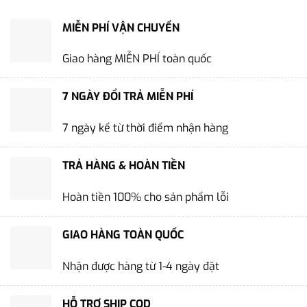
MIỄN PHÍ VẬN CHUYỂN
Giao hàng MIỄN PHÍ toàn quốc
7 NGÀY ĐỔI TRẢ MIỄN PHÍ
7 ngày kể từ thời điểm nhận hàng
TRẢ HÀNG & HOÀN TIỀN
Hoàn tiền 100% cho sản phẩm lỗi
GIAO HÀNG TOÀN QUỐC
Nhận được hàng từ 1-4 ngày đặt
HỖ TRỢ SHIP COD