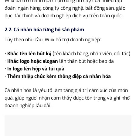
Wiix đã trở thành lựa chọn đáng tin cậy của nhiều tập
đoàn, ngân hàng, công ty công nghệ, bất động sản, giáo
dục, tài chính và doanh nghiệp dịch vụ trên toàn quốc.
2.2. Cá nhân hóa từng bộ sản phẩm
Tùy theo nhu cầu, Wiix hỗ trợ doanh nghiệp:
•
Khắc tên lên bút ký
(tên khách hàng, nhân viên, đối tác)
•
Khắc logo hoặc slogan
lên thân bút hoặc bao da
•
In logo lên hộp và túi quà
•
Thêm thiệp chúc kèm thông điệp cá nhân hóa
Cá nhân hóa là yếu tố làm tăng giá trị cảm xúc của món
quà, giúp người nhận cảm thấy được tôn trọng và ghi nhớ
doanh nghiệp lâu dài.