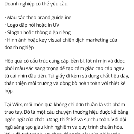
Doanh nghiệp có thể yêu cầu:
• Màu sắc theo brand guideline
• Logo dập nổi hoặc in UV
• Slogan hoặc thông điệp riêng
• Hình ảnh hoặc key visual chiến dịch marketing của
doanh nghiệp
Hộp quà có cấu trúc cứng cáp, bền bỉ, lót nỉ mịn và được
phối màu sắc sang trọng để tạo cảm giác cao cấp ngay
từ cái nhìn đầu tiên. Túi giấy đi kèm sử dụng chất liệu dày,
thân thiện môi trường và đồng bộ hoàn toàn với thiết kế
hộp.
Tại Wiix, mỗi món quà không chỉ đơn thuần là vật phẩm
trao tay. Đó là một câu chuyện thương hiệu được kể bằng
ngôn ngữ của chất lượng, thiết kế và sự chu toàn. Với đội
ngũ sáng tạo giàu kinh nghiệm và quy trình chuẩn hóa,