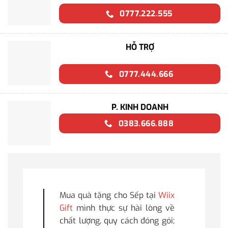
0777.222.555
HỖ TRỢ
0777.444.666
P. KINH DOANH
0383.666.888
Mua quà tặng cho Sếp tại
Wiix
Gift
mình thực sự hài lòng về
chất lượng, quy cách đóng gói;