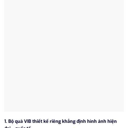
1. Bộ quà VIB thiết kế riêng khẳng định hình ảnh hiện