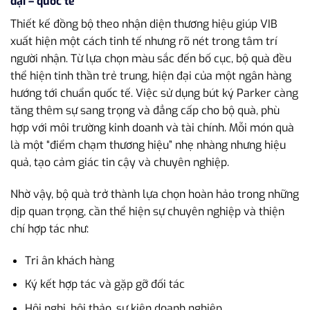
đại – quốc tế
Thiết kế đồng bộ theo nhận diện thương hiệu giúp VIB
xuất hiện một cách tinh tế nhưng rõ nét trong tâm trí
người nhận. Từ lựa chọn màu sắc đến bố cục, bộ quà đều
thể hiện tinh thần trẻ trung, hiện đại của một ngân hàng
hướng tới chuẩn quốc tế. Việc sử dụng bút ký Parker càng
tăng thêm sự sang trọng và đẳng cấp cho bộ quà, phù
hợp với môi trường kinh doanh và tài chính. Mỗi món quà
là một “điểm chạm thương hiệu” nhẹ nhàng nhưng hiệu
quả, tạo cảm giác tin cậy và chuyên nghiệp.
Nhờ vậy, bộ quà trở thành lựa chọn hoàn hảo trong những
dịp quan trọng, cần thể hiện sự chuyên nghiệp và thiện
chí hợp tác như:
Tri ân khách hàng
Ký kết hợp tác và gặp gỡ đối tác
Hội nghị, hội thảo, sự kiện doanh nghiệp