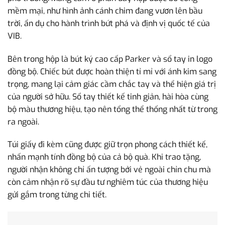
mềm mại, như hình ảnh cánh chim đang vươn lên bầu
trời, ẩn dụ cho hành trình bứt phá và định vị quốc tế của
VIB.
Bên trong hộp là bút ký cao cấp Parker và sổ tay in logo
đồng bộ. Chiếc bút được hoàn thiện tỉ mỉ với ánh kim sang
trọng, mang lại cảm giác cầm chắc tay và thể hiện giá trị
của người sở hữu. Sổ tay thiết kế tinh giản, hài hòa cùng
bộ màu thương hiệu, tạo nên tổng thể thống nhất từ trong
ra ngoài.
Túi giấy đi kèm cũng được giữ trọn phong cách thiết kế,
nhấn mạnh tính đồng bộ của cả bộ quà. Khi trao tặng,
người nhận không chỉ ấn tượng bởi vẻ ngoài chỉn chu mà
còn cảm nhận rõ sự đầu tư nghiêm túc của thương hiệu
gửi gắm trong từng chi tiết.