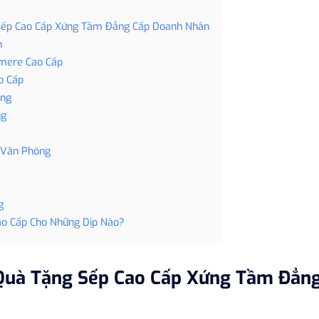
Sếp Cao Cấp Xứng Tầm Đẳng Cấp Doanh Nhân
n
mere Cao Cấp
o Cấp
ọng
ng
 Văn Phòng
g
ao Cấp Cho Những Dịp Nào?
uà Tặng Sếp Cao Cấp Xứng Tầm Đẳn