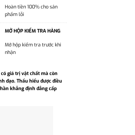
Hoàn tiền 100% cho sản
phẩm lỗi
MỞ HỘP KIỂM TRA HÀNG
Mở hộp kiểm tra trước khi
nhận
ó giá trị vật chất mà còn
nh đạo. Thấu hiểu được điều
p phần khẳng định đẳng cấp