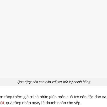
Quà tặng sếp cao cấp với set bút ký chính hãng
àm tăng thêm giá trị cá nhân giúp món quà trở nên độc đáo và 
hật
, quà tặng nhân ngày lễ doanh nhân cho sếp.