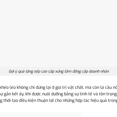
Gợi ý quà tặng sếp cao cấp xứng tầm đẳng cấp doanh nhân
éo léo không chỉ dừng lại ở giá trị vật chất, mà còn là cầu n
Sự gắn kết ấy, khi được nuôi dưỡng bằng sự tinh tế và tôn trọn
g thời tạo điều kiện thuận lợi cho những hợp tác hiệu quả trong