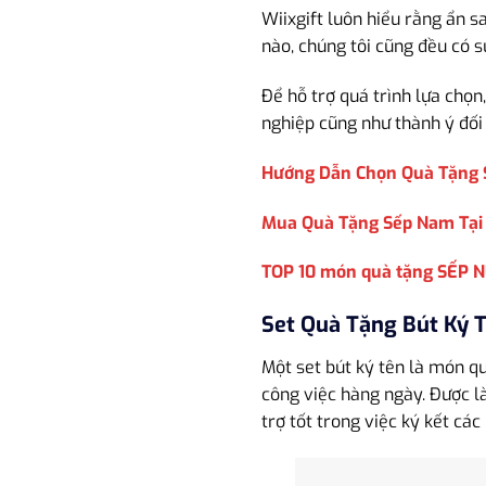
Wiixgift luôn hiểu rằng ẩn s
nào, chúng tôi cũng đều có 
Để hỗ trợ quá trình lựa chọn
nghiệp cũng như thành ý đối 
Hướng Dẫn Chọn Quà Tặng S
Mua Quà Tặng Sếp Nam Tại 
TOP 10 món quà tặng SẾP N
Set Quà Tặng Bút Ký 
Một set bút ký tên là món qu
công việc hàng ngày. Được l
trợ tốt trong việc ký kết c