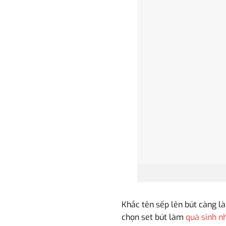
Khắc tên sếp lên bút càng l
chọn set bút làm
quà sinh n