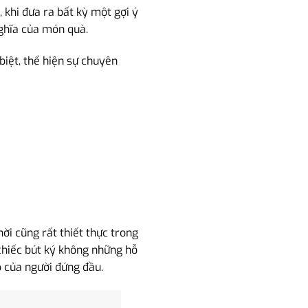
 khi đưa ra bất kỳ một gợi ý
nghĩa của món quà.
biệt, thể hiện sự chuyên
ời cũng rất thiết thực trong
chiếc bút ký không những hỗ
p của người đứng đầu.