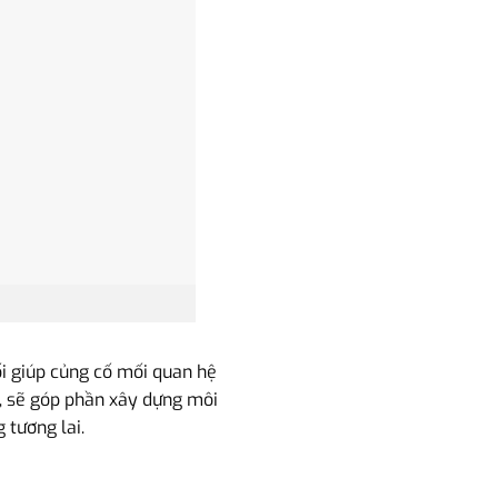
ối giúp củng cố mối quan hệ
g, sẽ góp phần xây dựng môi
 tương lai.