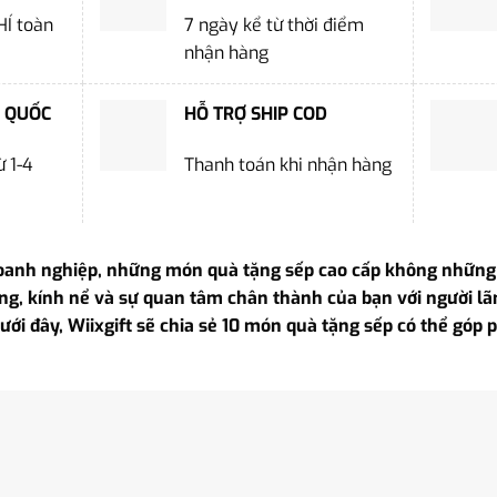
HÍ toàn
7 ngày kể từ thời điểm
nhận hàng
 QUỐC
HỖ TRỢ SHIP COD
 1-4
Thanh toán khi nhận hàng
oanh nghiệp, những món quà tặng sếp cao cấp không những c
ng, kính nể và sự quan tâm chân thành của bạn với người lã
 dưới đây, Wiixgift sẽ chia sẻ 10 món quà tặng sếp có thể gó