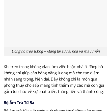
Đồng hồ treo tường – Mang lại sự hài hoà và may mắn
Khi treo trong không gian làm việc hoặc nhà ở, đồng hồ
không chỉ giúp cân bằng năng lượng mà còn tạo điểm
nhấn sang trọng, hiện đại. Đây không chỉ là món quà
phong thuỷ cho sếp mang tính thẩm mỹ cao mà còn gửi
gắm lời chúc về sự phát triển, thăng tiến và thành công.
Bộ Ấm Trà Tử Sa
Bộ ấm trà tử sa là món quà phong thuỷ tặng sếp mang