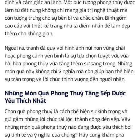
định và cảm giác an lành. Một bức tượng phong thủy được
làm từ đất nung không chỉ mang giá trị nghệ thuật mà
còn tượng trưng cho sự bền bỉ và chắc chắn. Bình gốm
cao cấp với thiết kế trang nhã là điểm nhấn để làm đẹp
thêm cho không gian.
Ngoài ra, tranh đá quý với hình ảnh núi non vững chãi
hoặc phong cảnh yên bình là sự lựa chọn tuyệt vời, vừa
hài hòa phong thủy vừa tăng thêm sự sang trọng. Những
món quà này không chỉ ý nghĩa mà còn giúp bạn thể hiện
sự trân trọng và lời chúc thịnh vượng đến người nhận.
Những Món Quà Phong Thuỷ Tặng Sếp Được
Yêu Thích Nhất
Chọn quà phong thuỷ là cách thể hiện sự kính trọng và
gửi gắm những lời chúc tài lộc, thành công đến sếp. Vậy
những món quà phong thuỷ nào đang được yêu thích bởi
sự tinh tế và ý nghĩa của chúng? Hãy cùng khám phá