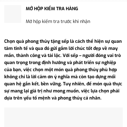
MỞ HỘP KIỂM TRA HÀNG
Mở hộp kiểm tra trước khi nhận
Chọn quà phong thủy tặng sếp là cách thể hiện sự quan
tâm tinh tế và qua đó gửi gắm lời chúc tốt đẹp về may
mắn, thành công và tài lộc. Với sếp – người đóng vai trò
quan trọng trong định hướng và phát triển sự nghiệp
của bạn, việc chọn một món quà phong thủy phù hợp
không chỉ là lời cảm ơn ý nghĩa mà còn tạo dựng mối
quan hệ gắn kết, bền vững. Tuy nhiên, để món quà thực
sự mang lại giá trị như mong muốn, việc lựa chọn phải
dựa trên yếu tố mệnh và phong thủy cá nhân.