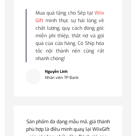
Mua quà tặng cho Sếp tại
Wiix
Gift
mình thực sự hài lòng về
chất lượng, quy cách đóng gói;
miễn phí thiệp, thắt nơ và gói
quà của cửa hàng. Có Ship hỏa
tốc nội thành nên cũng rất
nhanh chóng!
Nguyễn Linh
Nhân viên TP Bank
Sản phẩm đa dạng mẫu mã, giá thành
phù hợp là điều mình quay lại WiixGift