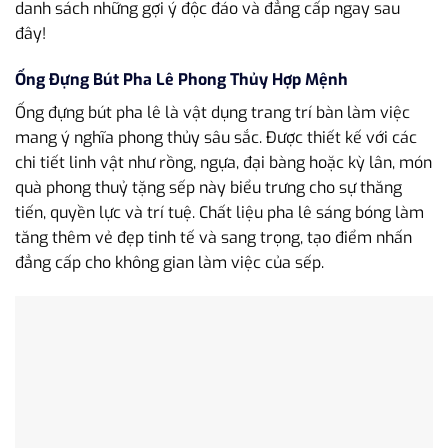
danh sách những gợi ý độc đáo và đẳng cấp ngay sau
đây!
Ống Đựng Bút Pha Lê Phong Thủy Hợp Mệnh
Ống đựng bút pha lê là vật dụng trang trí bàn làm việc
mang ý nghĩa phong thủy sâu sắc. Được thiết kế với các
chi tiết linh vật như rồng, ngựa, đại bàng hoặc kỳ lân, món
quà phong thuỷ tặng sếp này biểu trưng cho sự thăng
tiến, quyền lực và trí tuệ. Chất liệu pha lê sáng bóng làm
tăng thêm vẻ đẹp tinh tế và sang trọng, tạo điểm nhấn
đẳng cấp cho không gian làm việc của sếp.