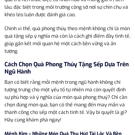
lâu, đặc biệt trong môi trường công sở nơi sự chỉn chu và
khéo léo luôn được đánh giá cao.
Chính vì thế, quà phong thủy theo mệnh không chỉ là món
quà tặng sếp ý nghĩa mà còn là cách ghi điểm đầy tinh tế,
giúp gắn kết mối quan hệ một cách bền vững và ấn
tượng.
Cách Chọn Quà Phong Thủy Tặng Sếp Dựa Trên
Ngũ Hành
Bạn có biết rằng mỗi mệnh trong ngũ hành không chỉ
tượng trưng cho một yếu tố tự nhiên mà còn quyết định
sự phù hợp và ý nghĩa của món quà phong thuỷ? Chỉ cần
chọn đúng món quà, bạn có thể mang đến may mắn và
thành công cho sếp một cách tinh tế. Vậy bí quyết là gì?
Hãy cùng khám phá ngay!
Mệnh Kim – Những Món Quà Thu Hút Tài Lộc Và Bền