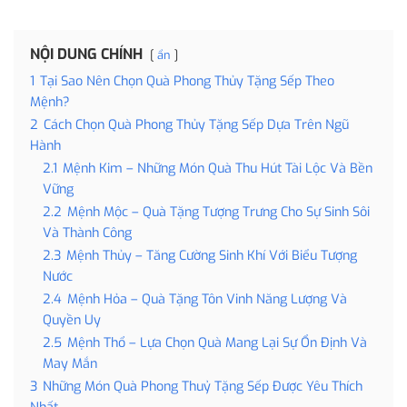
NỘI DUNG CHÍNH
ẩn
1
Tại Sao Nên Chọn Quà Phong Thủy Tặng Sếp Theo
Mệnh?
2
Cách Chọn Quà Phong Thủy Tặng Sếp Dựa Trên Ngũ
Hành
2.1
Mệnh Kim – Những Món Quà Thu Hút Tài Lộc Và Bền
Vững
2.2
Mệnh Mộc – Quà Tặng Tượng Trưng Cho Sự Sinh Sôi
Và Thành Công
2.3
Mệnh Thủy – Tăng Cường Sinh Khí Với Biểu Tượng
Nước
2.4
Mệnh Hỏa – Quà Tặng Tôn Vinh Năng Lượng Và
Quyền Uy
2.5
Mệnh Thổ – Lựa Chọn Quà Mang Lại Sự Ổn Định Và
May Mắn
3
Những Món Quà Phong Thuỷ Tặng Sếp Được Yêu Thích