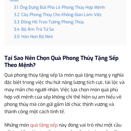
Nhất
3.1
Ống Đựng Bút Pha Lê Phong Thủy Hợp Mệnh
3.2
Cây Phong Thủy Cho Không Gian Làm Việc
3.3
Đồng Hồ Treo Tường Phong Thủy
3.4
Bộ Ấm Trà Tử Sa
3.5
Hòn Non Bộ Mini
Tại Sao Nên Chọn Quà Phong Thủy Tặng Sếp
Theo Mệnh?
Quà phong thủy tặng sếp là món quà tặng mang ý nghĩa
đặc biệt trong việc thu hút năng lượng tích cực, tài lộc và
may mắn cho người nhận. Việc lựa chọn món quà phù
hợp với mệnh của sếp không chỉ thể hiện sự am hiểu về
phong thủy mà còn gửi gắm lời chúc thịnh vượng và
thành công một cách tinh tế.
Những món
quà tặng sếp
này đóng vai trò như một cầu