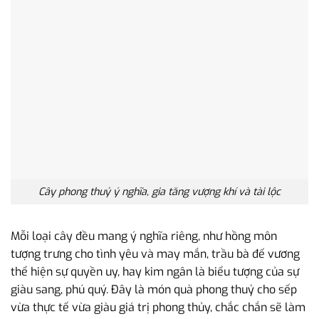
Cây phong thuỷ ý nghĩa, gia tăng vượng khí và tài lộc
Mỗi loại cây đều mang ý nghĩa riêng, như hồng môn
tượng trưng cho tình yêu và may mắn, trầu bà đế vương
thể hiện sự quyền uy, hay kim ngân là biểu tượng của sự
giàu sang, phú quý. Đây là món quà phong thuỷ cho sếp
vừa thực tế vừa giàu giá trị phong thủy, chắc chắn sẽ làm