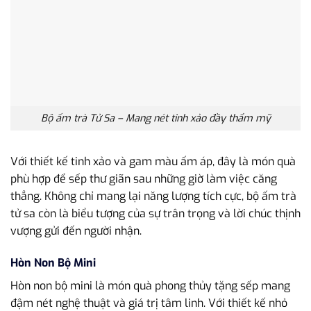
Bộ ấm trà Tử Sa – Mang nét tinh xảo đầy thẩm mỹ
Với thiết kế tinh xảo và gam màu ấm áp, đây là món quà
phù hợp để sếp thư giãn sau những giờ làm việc căng
thẳng. Không chỉ mang lại năng lượng tích cực, bộ ấm trà
tử sa còn là biểu tượng của sự trân trọng và lời chúc thịnh
vượng gửi đến người nhận.
Hòn Non Bộ Mini
Hòn non bộ mini là món quà phong thủy tặng sếp mang
đậm nét nghệ thuật và giá trị tâm linh. Với thiết kế nhỏ