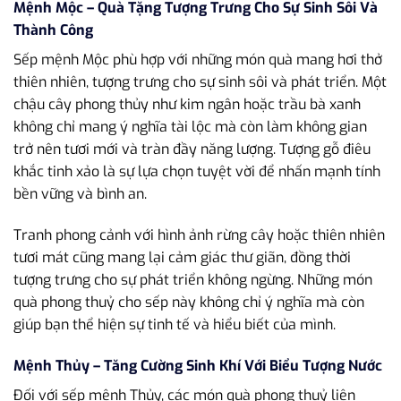
Mệnh Mộc – Quà Tặng Tượng Trưng Cho Sự Sinh Sôi Và
Thành Công
Sếp mệnh Mộc phù hợp với những món quà mang hơi thở
thiên nhiên, tượng trưng cho sự sinh sôi và phát triển. Một
chậu cây phong thủy như kim ngân hoặc trầu bà xanh
không chỉ mang ý nghĩa tài lộc mà còn làm không gian
trở nên tươi mới và tràn đầy năng lượng. Tượng gỗ điêu
khắc tinh xảo là sự lựa chọn tuyệt vời để nhấn mạnh tính
bền vững và bình an.
Tranh phong cảnh với hình ảnh rừng cây hoặc thiên nhiên
tươi mát cũng mang lại cảm giác thư giãn, đồng thời
tượng trưng cho sự phát triển không ngừng. Những món
quà phong thuỷ cho sếp này không chỉ ý nghĩa mà còn
giúp bạn thể hiện sự tinh tế và hiểu biết của mình.
Mệnh Thủy – Tăng Cường Sinh Khí Với Biểu Tượng Nước
Đối với sếp mệnh Thủy, các món quà phong thuỷ liên