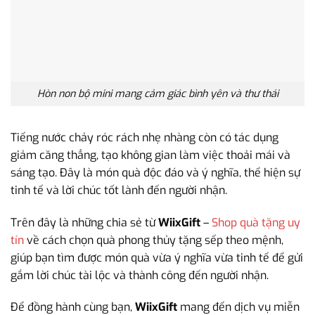
Hòn non bộ mini mang cảm giác bình yên và thư thái
Tiếng nước chảy róc rách nhẹ nhàng còn có tác dụng
giảm căng thẳng, tạo không gian làm việc thoải mái và
sáng tạo. Đây là món quà độc đáo và ý nghĩa, thể hiện sự
tinh tế và lời chúc tốt lành đến người nhận.
Trên đây là những chia sẻ từ
WiixGift
–
Shop quà tặng uy
tín
về cách chọn quà phong thủy tặng sếp theo mệnh,
giúp bạn tìm được món quà vừa ý nghĩa vừa tinh tế để gửi
gắm lời chúc tài lộc và thành công đến người nhận.
Để đồng hành cùng bạn,
WiixGift
mang đến dịch vụ miễn