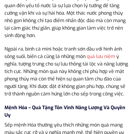
quan đến yếu tố nước là sự lựa chọn lý tưởng để tăng
cường vận khí và sự hài hòa. Một thác nước phong thủy
nhỏ gọn không chỉ tạo điểm nhấn độc đáo mà còn mang
lại cảm giác thư giãn, giúp không gian làm việc trở nên
sinh động hơn.
Ngoài ra, bình cá mini hoặc tranh sơn dầu với hình ảnh
sông suối, biển cả cũng là những món
quà lưu niệm
ý
nghĩa, tượng trưng cho sự lưu thông tài lộc và năng lượng
tích cực. Những món quà này không chỉ phù hợp về mặt
phong thủy mà còn thể hiện sự quan tâm chu đáo của
người tặng. Khi được đặt ở không gian phù hợp, chúng sẽ
trở thành nguồn cảm hứng lớn cho sếp trong công việc.
Mệnh Hỏa – Quà Tặng Tôn Vinh Năng Lượng Và Quyền
Uy
Sếp mệnh Hỏa thường yêu thích những món quà mang
màu sắc rực rỡ và ý nghĩa mạnh mẽ, thể hiện quyền uy