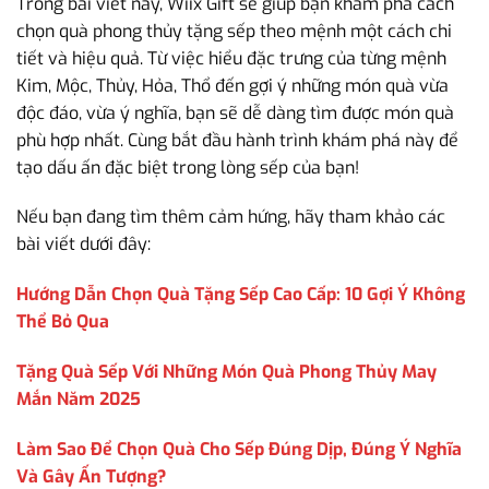
Trong bài viết này, Wiix Gift sẽ giúp bạn khám phá cách
chọn quà phong thủy tặng sếp theo mệnh một cách chi
tiết và hiệu quả. Từ việc hiểu đặc trưng của từng mệnh
Kim, Mộc, Thủy, Hỏa, Thổ đến gợi ý những món quà vừa
độc đáo, vừa ý nghĩa, bạn sẽ dễ dàng tìm được món quà
phù hợp nhất. Cùng bắt đầu hành trình khám phá này để
tạo dấu ấn đặc biệt trong lòng sếp của bạn!
Nếu bạn đang tìm thêm cảm hứng, hãy tham khảo các
bài viết dưới đây:
Hướng Dẫn Chọn Quà Tặng Sếp Cao Cấp: 10 Gợi Ý Không
Thể Bỏ Qua
Tặng Quà Sếp Với Những Món Quà Phong Thủy May
Mắn Năm 2025
Làm Sao Để Chọn Quà Cho Sếp Đúng Dịp, Đúng Ý Nghĩa
Và Gây Ấn Tượng?