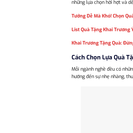
những lựa chọn hời hợt và dễ
Tưởng Dễ Mà Khó! Chọn Quà
List Quà Tặng Khai Trương Ý
Khai Trương Tặng Quà: Đừn
Cách Chọn Lựa Quà T
Mỗi ngành nghề đều có những
hướng đến sự nhẹ nhàng, thư 