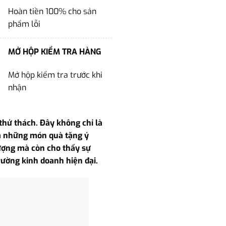
Hoàn tiền 100% cho sản
phẩm lỗi
MỞ HỘP KIỂM TRA HÀNG
Mở hộp kiểm tra trước khi
nhận
thử thách. Đây không chỉ là
ua những món quà tặng ý
vượng mà còn cho thấy sự
rường kinh doanh hiện đại.