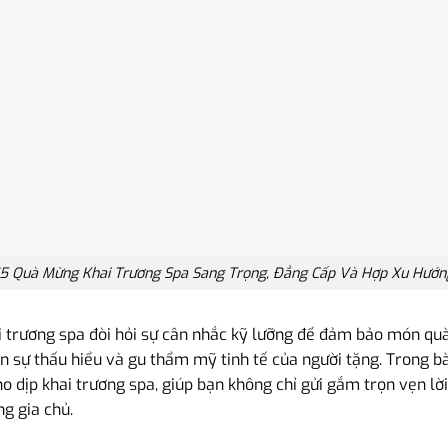
15 Quà Mừng Khai Trương Spa Sang Trọng, Đẳng Cấp Và Hợp Xu Hướn
 trương spa đòi hỏi sự cân nhắc kỹ lưỡng để đảm bảo món quà
ện sự thấu hiểu và gu thẩm mỹ tinh tế của người tặng. Trong bài
o dịp khai trương spa, giúp bạn không chỉ gửi gắm trọn vẹn 
ng gia chủ.