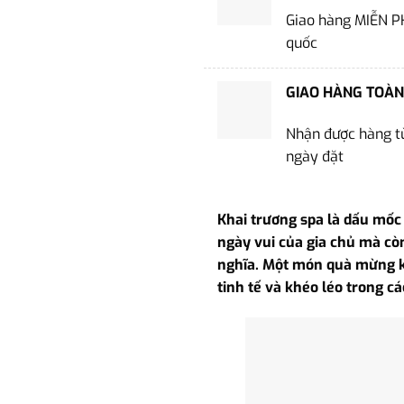
Giao hàng MIỄN P
quốc
GIAO HÀNG TOÀN
Nhận được hàng từ
ngày đặt
Khai trương spa là dấu mốc
ngày vui của gia chủ mà cò
nghĩa. Một món quà mừng kh
tinh tế và khéo léo trong c