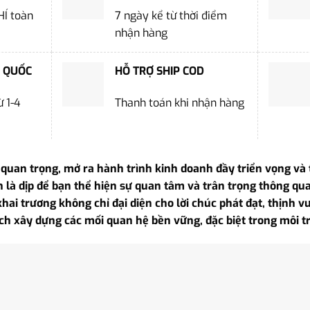
HÍ toàn
7 ngày kể từ thời điểm
nhận hàng
 QUỐC
HỖ TRỢ SHIP COD
 1-4
Thanh toán khi nhận hàng
 quan trọng, mở ra hành trình kinh doanh đầy triển vọng và 
n là dịp để bạn thể hiện sự quan tâm và trân trọng thông q
ai trương không chỉ đại diện cho lời chúc phát đạt, thịnh 
ách xây dựng các mối quan hệ bền vững, đặc biệt trong môi t