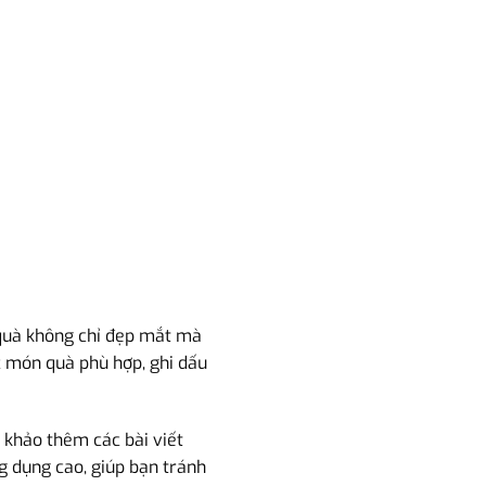
 quà không chỉ đẹp mắt mà
c món quà phù hợp, ghi dấu
 khảo thêm các bài viết
g dụng cao, giúp bạn tránh