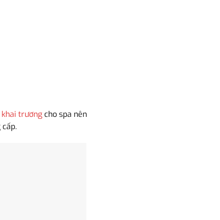
 khai trương
cho spa nên
 cấp.