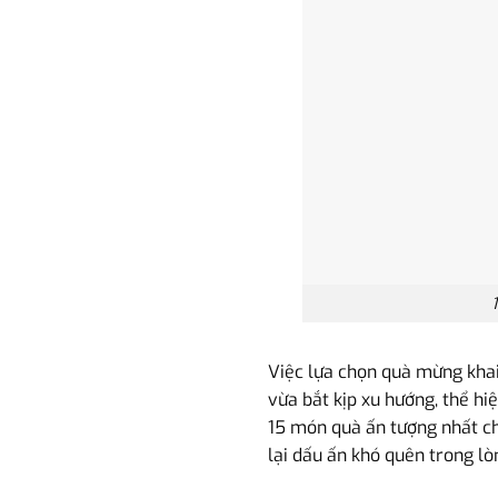
Việc lựa chọn quà mừng khai
vừa bắt kịp xu hướng, thể hi
15 món quà ấn tượng nhất ch
lại dấu ấn khó quên trong lò