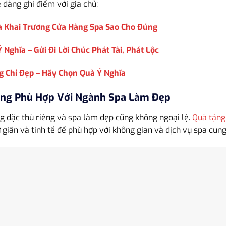
 dàng ghi điểm với gia chủ:
 Khai Trương Cửa Hàng Spa Sao Cho Đúng
 Nghĩa – Gửi Đi Lời Chúc Phát Tài, Phát Lộc
g Chỉ Đẹp – Hãy Chọn Quà Ý Nghĩa
ặng Phù Hợp Với Ngành Spa Làm Đẹp
 đặc thù riêng và spa làm đẹp cũng không ngoại lệ.
Quà tặng
giãn và tinh tế để phù hợp với không gian và dịch vụ spa cung