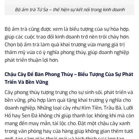
Bộ ấm trà Tử Sa – thể hiện sự kết nối trong kinh doanh
Bộ ấm trà cũng được xem là biểu tượng của sự hòa hợp,
giúp các cuộc trao đổi kinh doanh trở nên trôi chảy hơn.
Chọn bộ ấm trà làm quà khai trương vừa mang giá trị
thẩm mỹ vừa có ý nghĩa phong thủy, giúp doanh nghiệp
phát triển thuận lợi hơn.
Chậu Cây Để Bàn Phong Thủy – Biểu Tượng Của Sự Phát
Triển Và Bền Vững
Cây phong thủy tượng trưng cho sự sinh sôi, phát triển và
bền vững, phù hợp làm quà tặng khai trương ý nghĩa cho
doanh nghiệp. Những loại cây như Kim Tiền, Trầu Bà, Lưỡi
Hổ hay Sen Đá không chỉ giúp thanh lọc không khí mà còn
mang đến may mắn, tài lộc cho. Đặt một chậu cây xanh
trong văn phòng hay cửa hàng giúp không gian thêm tươi
mới, tạo cảm giác thoải mái và kích thích sự sáng tạo.