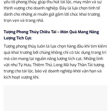
yếu tố phong thủy, giúp thu hút tài lộc, may mắn và sự
thịnh vượng cho doanh nghiệp. Đây là lựa chọn tinh tế
dành cho những ai muốn gửi gắm lời chúc khai trương
trọn vẹn và trang nhã.
Tượng Phong Thủy Chiêu Tài – Món Quà Mang Năng
Lượng Tích Cực
Tượng phong thủy luôn là lựa chọn hàng đầu khi tìm kiếm
quà khai trương bởi chúng không chỉ có tác dụng trang trí
mà còn mang lại nguồn năng lượng tích cực. Những linh
vật như Tỳ Hưu, Thiềm Thừ, Long Mã hay Thần Tài tượng
trưng cho tài lộc, bảo vệ doanh nghiệp khỏi vận hạn và
kích hoạt vượng khí.