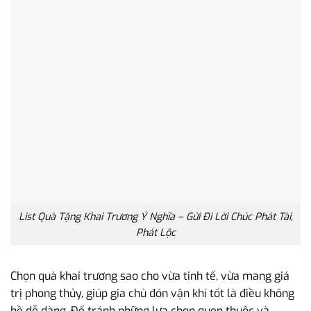
List Quà Tặng Khai Trương Ý Nghĩa – Gửi Đi Lời Chúc Phát Tài,
Phát Lộc
Chọn quà khai trương sao cho vừa tinh tế, vừa mang giá
trị phong thủy, giúp gia chủ đón vận khí tốt là điều không
hề dễ dàng. Để tránh những lựa chọn quen thuộc và