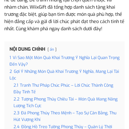
nhàm chán, WiixGift đã tổng hợp danh sách tặng khai
trương đặc biệt, giúp bạn tìm được món quà phù hợp, thể
hiện đẳng cấp và gửi đi lời chúc phát đạt theo cách tinh tế
nhất. Cùng khám phá ngay danh sách dưới đây!
NỘI DUNG CHÍNH
ẩn
1
Vì Sao Một Món Quà Khai Trương Ý Nghĩa Lại Quan Trọng
Đến Vậy?
2
Gợi Ý Những Món Quà Khai Trương Ý Nghĩa, Mang Lại Tài
Lộc
2.1
Tranh Thư Pháp Chúc Phúc – Lời Chúc Thành Công
Đầy Tinh Tế
2.2
Tượng Phong Thủy Chiêu Tài – Món Quà Mang Năng
Lượng Tích Cực
2.3
Đá Phong Thủy Theo Mệnh – Tạo Sự Cân Bằng, Thu
Hút Vượng Khí
2.4
Đồng Hồ Treo Tường Phong Thủy – Quản Lý Thời