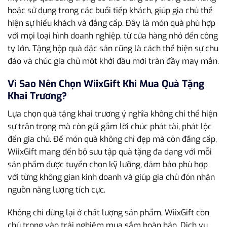
hoặc sử dụng trong các buổi tiếp khách, giúp gia chủ thể
hiện sự hiếu khách và đẳng cấp. Đây là món quà phù hợp
với mọi loại hình doanh nghiệp, từ cửa hàng nhỏ đến công
ty lớn. Tặng hộp quà đặc sản cũng là cách thể hiện sự chu
đáo và chúc gia chủ một khởi đầu mới tràn đầy may mắn.
Vì Sao Nên Chọn WiixGift Khi Mua Quà Tặng
Khai Trương?
Lựa chọn quà tặng khai trương ý nghĩa không chỉ thể hiện
sự trân trọng mà còn gửi gắm lời chúc phát tài, phát lộc
đến gia chủ. Để món quà không chỉ đẹp mà còn đẳng cấp,
WiixGift mang đến bộ sưu tập quà tặng đa dạng với mỗi
sản phẩm được tuyển chọn kỹ lưỡng, đảm bảo phù hợp
với từng không gian kinh doanh và giúp gia chủ đón nhận
nguồn năng lượng tích cực.
Không chỉ dừng lại ở chất lượng sản phẩm, WiixGift còn
chú trọng vào trải nghiệm mua sắm hoàn hảo. Dịch vụ