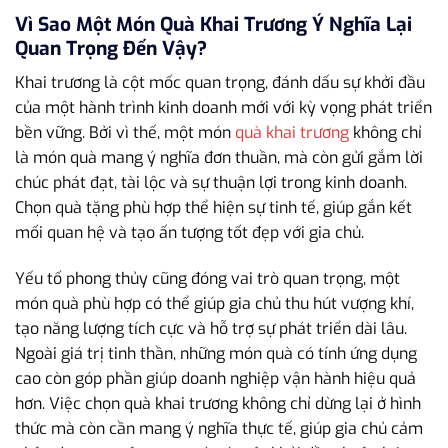
Vì Sao Một Món Quà Khai Trương Ý Nghĩa Lại
Quan Trọng Đến Vậy?
Khai trương là cột mốc quan trọng, đánh dấu sự khởi đầu
của một hành trình kinh doanh mới với kỳ vọng phát triển
bền vững. Bởi vì thế, một món
quà khai trương
không chỉ
là món quà mang ý nghĩa đơn thuần, mà còn gửi gắm lời
chúc phát đạt, tài lộc và sự thuận lợi trong kinh doanh.
Chọn quà tặng phù hợp thể hiện sự tinh tế, giúp gắn kết
mối quan hệ và tạo ấn tượng tốt đẹp với gia chủ.
Yếu tố phong thủy cũng đóng vai trò quan trọng, một
món quà phù hợp có thể giúp gia chủ thu hút vượng khí,
tạo năng lượng tích cực và hỗ trợ sự phát triển dài lâu.
Ngoài giá trị tinh thần, những món quà có tính ứng dụng
cao còn góp phần giúp doanh nghiệp vận hành hiệu quả
hơn. Việc chọn quà khai trương không chỉ dừng lại ở hình
thức mà còn cần mang ý nghĩa thực tế, giúp gia chủ cảm