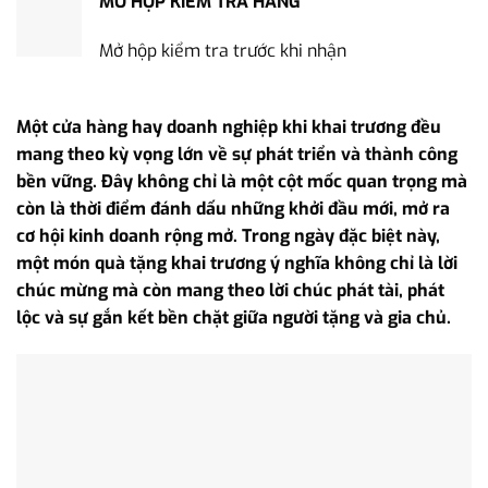
MỞ HỘP KIỂM TRA HÀNG
Mở hộp kiểm tra trước khi nhận
Một cửa hàng hay doanh nghiệp khi khai trương đều
mang theo kỳ vọng lớn về sự phát triển và thành công
bền vững. Đây không chỉ là một cột mốc quan trọng mà
còn là thời điểm đánh dấu những khởi đầu mới, mở ra
cơ hội kinh doanh rộng mở. Trong ngày đặc biệt này,
một món quà tặng khai trương ý nghĩa không chỉ là lời
chúc mừng mà còn mang theo lời chúc phát tài, phát
lộc và sự gắn kết bền chặt giữa người tặng và gia chủ.