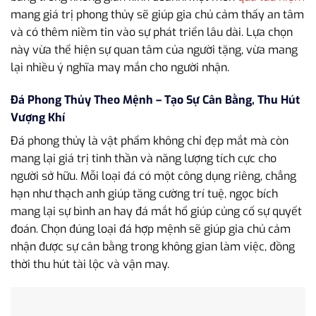
mang giá trị phong thủy sẽ giúp gia chủ cảm thấy an tâm
và có thêm niềm tin vào sự phát triển lâu dài. Lựa chọn
này vừa thể hiện sự quan tâm của người tặng, vừa mang
lại nhiều ý nghĩa may mắn cho người nhận.
Đá Phong Thủy Theo Mệnh – Tạo Sự Cân Bằng, Thu Hút
Vượng Khí
Đá phong thủy là vật phẩm không chỉ đẹp mắt mà còn
mang lại giá trị tinh thần và năng lượng tích cực cho
người sở hữu. Mỗi loại đá có một công dụng riêng, chẳng
hạn như thạch anh giúp tăng cường trí tuệ, ngọc bích
mang lại sự bình an hay đá mắt hổ giúp củng cố sự quyết
đoán. Chọn đúng loại đá hợp mệnh sẽ giúp gia chủ cảm
nhận được sự cân bằng trong không gian làm việc, đồng
thời thu hút tài lộc và vận may.