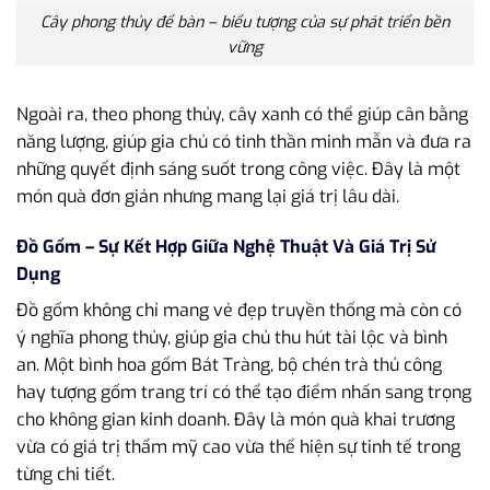
Cây phong thủy để bàn – biểu tượng của sự phát triển bền
vững
Ngoài ra, theo phong thủy, cây xanh có thể giúp cân bằng
năng lượng, giúp gia chủ có tinh thần minh mẫn và đưa ra
những quyết định sáng suốt trong công việc. Đây là một
món quà đơn giản nhưng mang lại giá trị lâu dài.
Đồ Gốm – Sự Kết Hợp Giữa Nghệ Thuật Và Giá Trị Sử
Dụng
Đồ gốm không chỉ mang vẻ đẹp truyền thống mà còn có
ý nghĩa phong thủy, giúp gia chủ thu hút tài lộc và bình
an. Một bình hoa gốm Bát Tràng, bộ chén trà thủ công
hay tượng gốm trang trí có thể tạo điểm nhấn sang trọng
cho không gian kinh doanh. Đây là món quà khai trương
vừa có giá trị thẩm mỹ cao vừa thể hiện sự tinh tế trong
từng chi tiết.