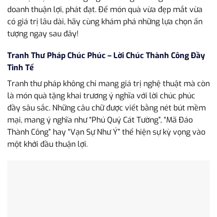
doanh thuận lợi, phát đạt. Để món quà vừa đẹp mắt vừa
có giá trị lâu dài, hãy cùng khám phá những lựa chọn ấn
tượng ngay sau đây!
Tranh Thư Pháp Chúc Phúc – Lời Chúc Thành Công Đầy
Tinh Tế
Tranh thư pháp không chỉ mang giá trị nghệ thuật mà còn
là món quà tặng khai trương ý nghĩa với lời chúc phúc
đầy sâu sắc. Những câu chữ được viết bằng nét bút mềm
mại, mang ý nghĩa như “Phú Quý Cát Tường”, “Mã Đáo
Thành Công” hay “Vạn Sự Như Ý” thể hiện sự kỳ vọng vào
một khởi đầu thuận lợi.