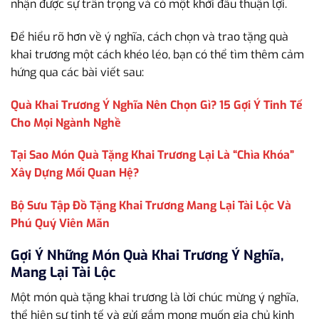
nhận được sự trân trọng và có một khởi đầu thuận lợi.
Để hiểu rõ hơn về ý nghĩa, cách chọn và trao tặng quà
khai trương một cách khéo léo, bạn có thể tìm thêm cảm
hứng qua các bài viết sau:
Quà Khai Trương Ý Nghĩa Nên Chọn Gì? 15 Gợi Ý Tinh Tế
Cho Mọi Ngành Nghề
Tại Sao Món Quà Tặng Khai Trương Lại Là “Chìa Khóa”
Xây Dựng Mối Quan Hệ?
Bộ Sưu Tập Đồ Tặng Khai Trương Mang Lại Tài Lộc Và
Phú Quý Viên Mãn
Gợi Ý Những Món Quà Khai Trương Ý Nghĩa,
Mang Lại Tài Lộc
Một món quà tặng khai trương là lời chúc mừng ý nghĩa,
thể hiện sự tinh tế và gửi gắm mong muốn gia chủ kinh