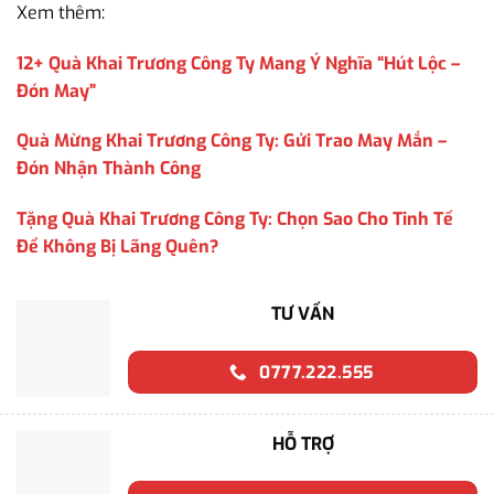
Xem thêm:
12+ Quà Khai Trương Công Ty Mang Ý Nghĩa “Hút Lộc –
Đón May”
Quà Mừng Khai Trương Công Ty: Gửi Trao May Mắn –
Đón Nhận Thành Công
Tặng Quà Khai Trương Công Ty: Chọn Sao Cho Tinh Tế
Để Không Bị Lãng Quên?
TƯ VẤN
0777.222.555
HỖ TRỢ