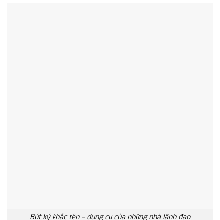
Bút ký khắc tên – dụng cụ của những nhà lãnh đạo