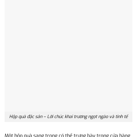
Hộp quà đặc sản – Lời chúc khai trương ngọt ngào và tinh tế
Một hộp quà sang trọng có thể trưng bày trong cửa hàng