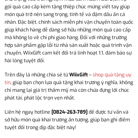
gói quà cao cấp kèm tặng thiệp chúc mừng viết tay giúp
món quà trở nên sang trọng, tinh tế và đậm dấu ấn cá
nhân. Đặc biệt, chính sách miễn phí vận chuyển toàn quốc
giúp khách hàng dễ dàng sở hữu những món quà cao cấp
mà không lo về chi phí giao hàng. Đối với những trường
hợp sản phẩm gặp lỗi từ nhà sản xuất hoặc quá trình vận
chuyển, WiixGift cam kết đổi trả linh hoạt 1:1, đảm bảo sự
hài lòng tuyệt đối.
Trên đây là những chia sẻ từ
WiixGift
–
shop quà tặng uy
tín
, giúp bạn chọn lựa quà tặng khai trương ý nghĩa, không
chỉ mang lại giá trị thẩm mỹ mà còn chứa đựng lời chúc
phát tài, phát lộc trọn vẹn nhất.
Liên hệ ngay hotline
[0824-263-789]
để được tư vấn và
sở hữu món quà khai trương ấn tượng, giúp bạn ghi điểm
tuyệt đối trong dịp đặc biệt này!