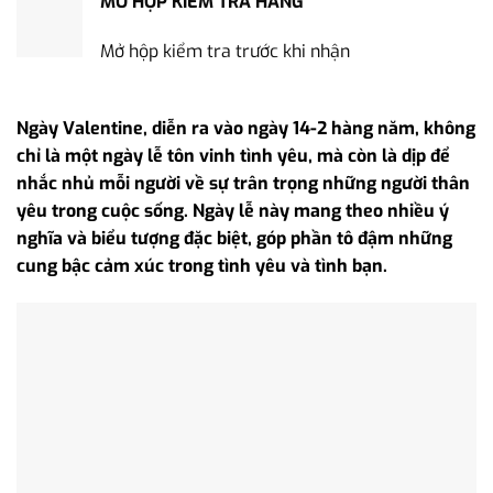
MỞ HỘP KIỂM TRA HÀNG
Mở hộp kiểm tra trước khi nhận
Ngày Valentine, diễn ra vào ngày 14-2 hàng năm, không
chỉ là một ngày lễ tôn vinh tình yêu, mà còn là dịp để
nhắc nhủ mỗi người về sự trân trọng những người thân
yêu trong cuộc sống. Ngày lễ này mang theo nhiều ý
nghĩa và biểu tượng đặc biệt, góp phần tô đậm những
cung bậc cảm xúc trong tình yêu và tình bạn.