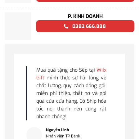
P. KINH DOANH
0383.666.888
Mua quà tặng cho Sếp tại
Wiix
Gift
mình thực sự hài lòng về
chất lượng, quy cách đóng gói;
miễn phí thiệp, thắt nơ và gói
quà của cửa hàng. Có Ship hỏa
tốc nội thành nên cũng rất
nhanh chóng!
Nguyễn Linh
Nhân viên TP Bank