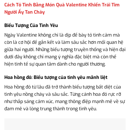
Cách Tỏ Tình Bằng Món Quà Valentine Khiến Trái Tim
Người Ấy Tan Chảy
Biểu Tượng Của Tình Yêu
Ngày Valentine không chỉ là dịp để bày tỏ tình cảm mà
còn là cơ hội để gắn kết và làm sâu sắc hơn mối quan hệ
giữa hai người. Những biểu tượng truyền thống và hiện đại
dưới đây không chỉ mang ý nghĩa đặc biệt mà còn thể
hiện tinh tế sự quan tâm dành cho người thương.
Hoa hồng đỏ: Biểu tượng của tình yêu mãnh liệt
Hoa hồng đỏ từ lâu đã trở thành biểu tượng bất diệt của
tình yêu nồng cháy và sâu sắc. Từng cánh hoa đỏ rực rỡ
như thắp sáng cảm xúc, mang thông điệp mạnh mẽ về sự
đam mê và lòng trung thành trong tình yêu.