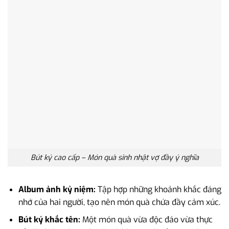
Bút ký cao cấp – Món quà sinh nhật vợ đầy ý nghĩa
Album ảnh kỷ niệm:
Tập hợp những khoảnh khắc đáng
nhớ của hai người, tạo nên món quà chứa đầy cảm xúc.
Bút ký khắc tên:
Một món quà vừa độc đáo vừa thực