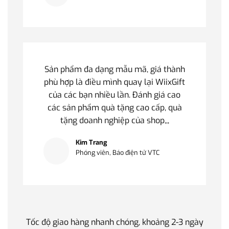
Sản phẩm đa dạng mẫu mã, giá thành
phù hợp là điều mình quay lại WiixGift
của các bạn nhiều lần. Đánh giá cao
các sản phẩm quà tặng cao cấp, quà
tặng doanh nghiệp của shop,,,
Kim Trang
Phóng viên, Báo điện tử VTC
Tốc độ giao hàng nhanh chóng, khoảng 2-3 ngày
Quà t