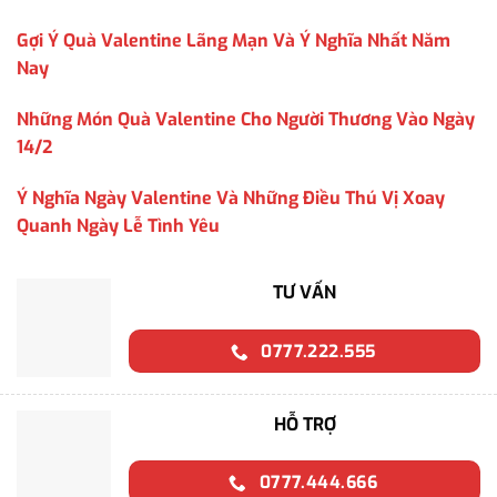
Gợi Ý Quà Valentine Lãng Mạn Và Ý Nghĩa Nhất Năm
Nay
Những Món Quà Valentine Cho Người Thương Vào Ngày
14/2
Ý Nghĩa Ngày Valentine Và Những Điều Thú Vị Xoay
Quanh Ngày Lễ Tình Yêu
TƯ VẤN
0777.222.555
HỖ TRỢ
0777.444.666