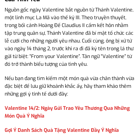
Nguồn gốc ngày Valentine bắt nguồn từ Thánh Valentine,
một linh mục La Mã vào thế kỷ III. Theo truyền thuyết,
trong bối cảnh Hoàng Đế Claudius II cấm kết hôn nhằm
tập trung quân sự, Thánh Valentine đã bí mật tổ chức các
lễ cưới cho những người yêu nhau. Cuối cùng, ông bị xử tử
vào ngày 14 tháng 2, trước khi ra đi đã ký tên trong lá thư
gửi từ biệt: “From your Valentine”. Tân ngữ “Valentine” từ
đó trở thành biểu tượng của tình yêu.
Nếu bạn đang tìm kiếm một món quà vừa chân thành vừa
đặc biệt để lưu giữ khoảnh khắc ấy, hãy tham khảo thêm
những gợi ý tinh tế dưới đây:
Valentine 14/2: Ngày Gửi Trao Yêu Thương Qua Những
Món Quà Ý Nghĩa
Gợi Ý Danh Sách Quà Tặng Valentine Đầy Ý Nghĩa