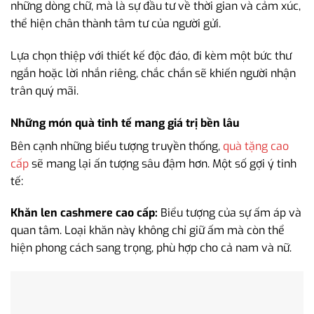
những dòng chữ, mà là sự đầu tư về thời gian và cảm xúc,
thể hiện chân thành tâm tư của người gửi.
Lựa chọn thiệp với thiết kế độc đáo, đi kèm một bức thư
ngắn hoặc lời nhắn riêng, chắc chắn sẽ khiến người nhận
trân quý mãi.
Những món quà tinh tế mang giá trị bền lâu
Bên cạnh những biểu tượng truyền thống,
quà tặng cao
cấp
sẽ mang lại ấn tượng sâu đậm hơn. Một số gợi ý tinh
tế:
Khăn len cashmere cao cấp:
Biểu tượng của sự ấm áp và
quan tâm. Loại khăn này không chỉ giữ ấm mà còn thể
hiện phong cách sang trọng, phù hợp cho cả nam và nữ.