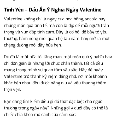
Tình Yêu – Dấu Ấn Ý Nghĩa Ngày Valentine
Valentine không chỉ là ngày của hoa hồng, socola hay
những món quà tinh tế, mà còn là dịp để mỗi người trân
trọng và vun đắp tình cảm. Đây là cơ hội để bày tỏ yêu
thương, hâm nóng mối quan hệ lâu năm, hay mở ra một
chặng đường mới đầy hứa hẹn.
Dù đó là một bữa tối lãng mạn, một món quà ý nghĩa hay
chỉ đơn giản là những lời chúc chân thành, tất cả đều
mang trong mình sự quan tâm sâu sắc. Hãy để ngày
Valentine trở thành kỷ niệm đáng nhớ, nơi mỗi khoảnh
khắc bên nhau đều được nâng niu và yêu thương thêm
trọn vẹn.
Bạn đang tìm kiếm điều gì đó thật đặc biệt cho người
thương trong ngày này? Những gợi ý dưới đây có thể là
chiếc chìa khóa mở cánh cửa cảm xúc: