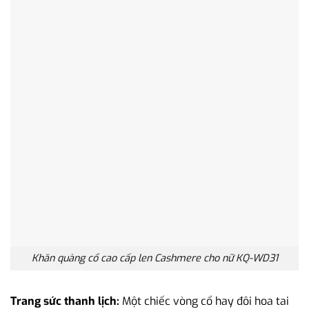
Khăn quàng cổ cao cấp len Cashmere cho nữ KQ-WD31
Trang sức thanh lịch:
Một chiếc vòng cổ hay đôi hoa tai