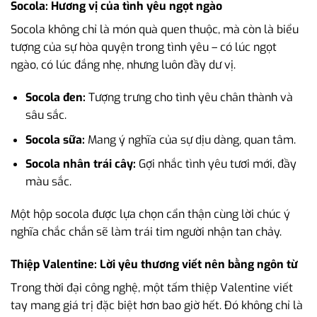
Socola: Hương vị của tình yêu ngọt ngào
Socola không chỉ là món quà quen thuộc, mà còn là biểu
tượng của sự hòa quyện trong tình yêu – có lúc ngọt
ngào, có lúc đắng nhẹ, nhưng luôn đầy dư vị.
Socola đen:
Tượng trưng cho tình yêu chân thành và
sâu sắc.
Socola sữa:
Mang ý nghĩa của sự dịu dàng, quan tâm.
Socola nhân trái cây:
Gợi nhắc tình yêu tươi mới, đầy
màu sắc.
Một hộp socola được lựa chọn cẩn thận cùng lời chúc ý
nghĩa chắc chắn sẽ làm trái tim người nhận tan chảy.
Thiệp Valentine: Lời yêu thương viết nên bằng ngôn từ
Trong thời đại công nghệ, một tấm thiệp Valentine viết
tay mang giá trị đặc biệt hơn bao giờ hết. Đó không chỉ là