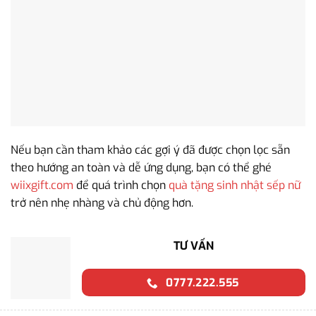
Nếu bạn cần tham khảo các gợi ý đã được chọn lọc sẵn
theo hướng an toàn và dễ ứng dụng, bạn có thể ghé
wiixgift.com
để quá trình chọn
quà tặng sinh nhật sếp nữ
trở nên nhẹ nhàng và chủ động hơn.
TƯ VẤN
0777.222.555