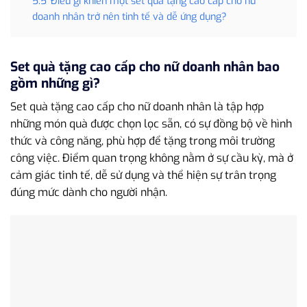
5.5
Điều gì khiến một set quà tặng cao cấp cho nữ
doanh nhân trở nên tinh tế và dễ ứng dụng?
Set quà tặng cao cấp cho nữ doanh nhân bao
gồm những gì?
Set quà tặng cao cấp cho nữ doanh nhân là tập hợp
những món quà được chọn lọc sẵn, có sự đồng bộ về hình
thức và công năng, phù hợp để tặng trong môi trường
công việc. Điểm quan trọng không nằm ở sự cầu kỳ, mà ở
cảm giác tinh tế, dễ sử dụng và thể hiện sự trân trọng
đúng mức dành cho người nhận.