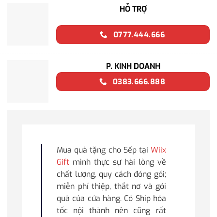
HỖ TRỢ
0777.444.666
P. KINH DOANH
0383.666.888
Mua quà tặng cho Sếp tại
Wiix
Gift
mình thực sự hài lòng về
chất lượng, quy cách đóng gói;
miễn phí thiệp, thắt nơ và gói
quà của cửa hàng. Có Ship hỏa
tốc nội thành nên cũng rất