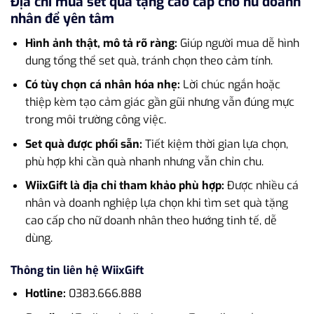
Địa chỉ mua set quà tặng cao cấp cho nữ doanh
nhân để yên tâm
Hình ảnh thật, mô tả rõ ràng:
Giúp người mua dễ hình
dung tổng thể set quà, tránh chọn theo cảm tính.
Có tùy chọn cá nhân hóa nhẹ:
Lời chúc ngắn hoặc
thiệp kèm tạo cảm giác gần gũi nhưng vẫn đúng mực
trong môi trường công việc.
Set quà được phối sẵn:
Tiết kiệm thời gian lựa chọn,
phù hợp khi cần quà nhanh nhưng vẫn chỉn chu.
WiixGift là địa chỉ tham khảo phù hợp:
Được nhiều cá
nhân và doanh nghiệp lựa chọn khi tìm set quà tặng
cao cấp cho nữ doanh nhân theo hướng tinh tế, dễ
dùng.
Thông tin liên hệ WiixGift
Hotline:
0383.666.888