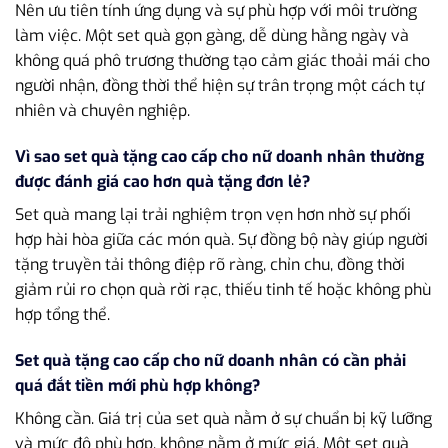
Nên ưu tiên tính ứng dụng và sự phù hợp với môi trường
làm việc. Một set quà gọn gàng, dễ dùng hằng ngày và
không quá phô trương thường tạo cảm giác thoải mái cho
người nhận, đồng thời thể hiện sự trân trọng một cách tự
nhiên và chuyên nghiệp.
Vì sao set quà tặng cao cấp cho nữ doanh nhân thường
được đánh giá cao hơn quà tặng đơn lẻ?
Set quà mang lại trải nghiệm trọn vẹn hơn nhờ sự phối
hợp hài hòa giữa các món quà. Sự đồng bộ này giúp người
tặng truyền tải thông điệp rõ ràng, chỉn chu, đồng thời
giảm rủi ro chọn quà rời rạc, thiếu tinh tế hoặc không phù
hợp tổng thể.
Set quà tặng cao cấp cho nữ doanh nhân có cần phải
quá đắt tiền mới phù hợp không?
Không cần. Giá trị của set quà nằm ở sự chuẩn bị kỹ lưỡng
và mức độ phù hợp, không nằm ở mức giá. Một set quà