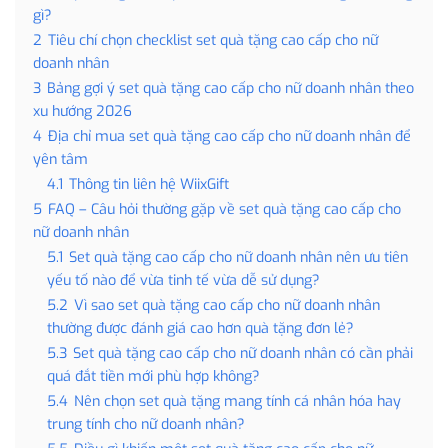
gì?
2
Tiêu chí chọn checklist set quà tặng cao cấp cho nữ
doanh nhân
3
Bảng gợi ý set quà tặng cao cấp cho nữ doanh nhân theo
xu hướng 2026
4
Địa chỉ mua set quà tặng cao cấp cho nữ doanh nhân để
yên tâm
4.1
Thông tin liên hệ WiixGift
5
FAQ – Câu hỏi thường gặp về set quà tặng cao cấp cho
nữ doanh nhân
5.1
Set quà tặng cao cấp cho nữ doanh nhân nên ưu tiên
yếu tố nào để vừa tinh tế vừa dễ sử dụng?
5.2
Vì sao set quà tặng cao cấp cho nữ doanh nhân
thường được đánh giá cao hơn quà tặng đơn lẻ?
5.3
Set quà tặng cao cấp cho nữ doanh nhân có cần phải
quá đắt tiền mới phù hợp không?
5.4
Nên chọn set quà tặng mang tính cá nhân hóa hay
trung tính cho nữ doanh nhân?