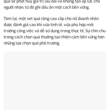
quà sẽ phát huy giá trị lâu dài và không tạo áp lực cho
người nhận, từ đó ghi dấu ấn một cách bền vững.
Tóm lại, một set quà tặng cao cấp cho nữ doanh nhân
được đánh giá cao khi vừa tinh tế, vừa phù hợp môi
trường công việc và dễ sử dụng trong thực tế. Sự chỉn chu
trong cách chọn quà thường tạo thiện cảm bền vững hơn
những lựa chọn quá phô trương.