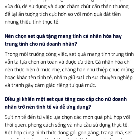
vừa đủ, dễ sử dụng và được chăm chút cẩn thận thường
để lại ấn tượng tích cực hơn so với món quà đắt tiền
nhưng thiếu tính thực tế.
Nên chọn set quà tặng mang tính cá nhân hóa hay
trung tính cho nữ doanh nhân?
Trong môi trường công việc, set quà mang tính trung tính
vẫn là lựa chọn an toàn và được ưu tiên. Cá nhân hóa chỉ
nên thực hiện ở mức nhẹ, chẳng hạn như thiệp chúc mừng
hoặc khắc tên tinh tế, nhằm giữ sự lịch sự, chuyên nghiệp
và tránh gây cảm giác riêng tư quá mức.
Điều gì khiến một set quà tặng cao cấp cho nữ doanh
nhân trở nên tinh tế và dễ ứng dụng?
Sự tinh tế đến từ việc lựa chọn các món quà phù hợp với
thói quen, phong cách sống và nhu cầu sử dụng thực tế.
Kết hợp cùng hình thức đóng gói gọn gàng, trang nhã, set