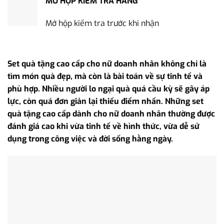
MỞ HỘP KIỂM TRA HÀNG
Mở hộp kiểm tra trước khi nhận
Set quà tặng cao cấp cho nữ doanh nhân không chỉ là
tìm món quà đẹp, mà còn là bài toán về sự tinh tế và
phù hợp. Nhiều người lo ngại quà quá cầu kỳ sẽ gây áp
lực, còn quá đơn giản lại thiếu điểm nhấn. Những set
quà tặng cao cấp dành cho nữ doanh nhân thường được
đánh giá cao khi vừa tinh tế về hình thức, vừa dễ sử
dụng trong công việc và đời sống hằng ngày.