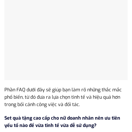
Phần FAQ dưới đây sẽ giúp bạn làm rõ những thắc mắc
phổ biến, từ đó đưa ra lựa chọn tinh tế và hiệu quả hơn
trong bối cảnh công việc và đối tác.
Set quà tặng cao cấp cho nữ doanh nhân nên ưu tiên
yếu tố nào để vừa tinh tế vừa dễ sử dụng?