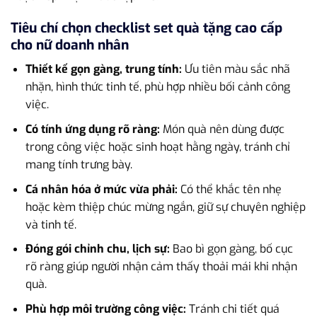
Tiêu chí chọn checklist set quà tặng cao cấp
cho nữ doanh nhân
Thiết kế gọn gàng, trung tính:
Ưu tiên màu sắc nhã
nhặn, hình thức tinh tế, phù hợp nhiều bối cảnh công
việc.
Có tính ứng dụng rõ ràng:
Món quà nên dùng được
trong công việc hoặc sinh hoạt hằng ngày, tránh chỉ
mang tính trưng bày.
Cá nhân hóa ở mức vừa phải:
Có thể khắc tên nhẹ
hoặc kèm thiệp chúc mừng ngắn, giữ sự chuyên nghiệp
và tinh tế.
Đóng gói chỉnh chu, lịch sự:
Bao bì gọn gàng, bố cục
rõ ràng giúp người nhận cảm thấy thoải mái khi nhận
quà.
Phù hợp môi trường công việc:
Tránh chi tiết quá