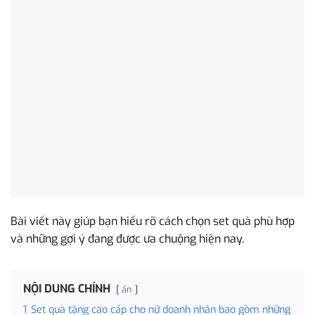
Bài viết này giúp bạn hiểu rõ cách chọn set quà phù hợp
và những gợi ý đang được ưa chuộng hiện nay.
NỘI DUNG CHÍNH
ẩn
1
Set quà tặng cao cấp cho nữ doanh nhân bao gồm những