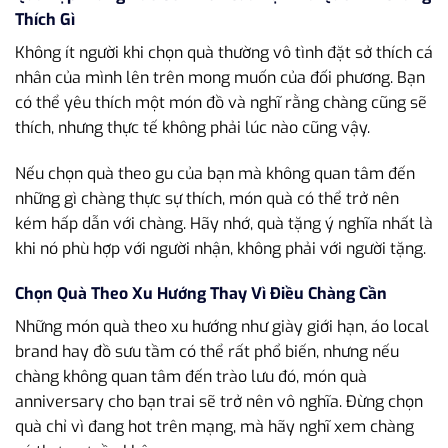
Thích Gì
Không ít người khi chọn quà thường vô tình đặt sở thích cá
nhân của mình lên trên mong muốn của đối phương. Bạn
có thể yêu thích một món đồ và nghĩ rằng chàng cũng sẽ
thích, nhưng thực tế không phải lúc nào cũng vậy.
Nếu chọn quà theo gu của bạn mà không quan tâm đến
những gì chàng thực sự thích, món quà có thể trở nên
kém hấp dẫn với chàng. Hãy nhớ, quà tặng ý nghĩa nhất là
khi nó phù hợp với người nhận, không phải với người tặng.
Chọn Quà Theo Xu Hướng Thay Vì Điều Chàng Cần
Những món quà theo xu hướng như giày giới hạn, áo local
brand hay đồ sưu tầm có thể rất phổ biến, nhưng nếu
chàng không quan tâm đến trào lưu đó, món quà
anniversary cho bạn trai sẽ trở nên vô nghĩa. Đừng chọn
quà chỉ vì đang hot trên mạng, mà hãy nghĩ xem chàng