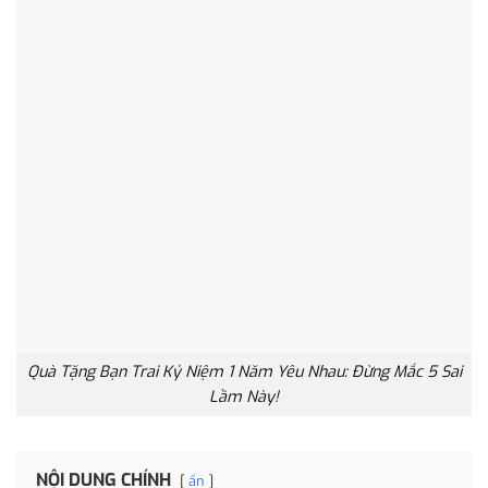
Quà Tặng Bạn Trai Kỷ Niệm 1 Năm Yêu Nhau: Đừng Mắc 5 Sai
Lầm Này!
NỘI DUNG CHÍNH
ẩn