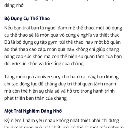
đáng nhớ.
Bộ Dụng Cụ Thể Thao
Nếu bạn trai bạn là người đam mê thể thao, một bộ dụng
cụ thể thao sẽ là món quà vô cùng ý nghĩa và thiết thực.
Dù là bộ dụng cụ tập gym, túi thể thao, hay một bộ quần
áo thể thao cao cấp, món quà này không chỉ giúp chàng
nâng cao sức khỏe mà còn thể hiện sự quan tâm của bạn
đối với sức khỏe và lối sống của chàng.
Tặng món quà anniversary cho bạn trai này, bạn không
chỉ tạo động lực để chàng duy trì thói quen lành mạnh
mà còn thể hiện sự chia sẻ và hỗ trợ trong hành trình
phát triển bản thân của chàng.
Một Trải Nghiệm Đáng Nhớ
Kỷ niệm 1 năm yêu nhau không nhất thiết phải chỉ dừng
lại ở một món quà vật chất, mà có thể là một trải nghiệm