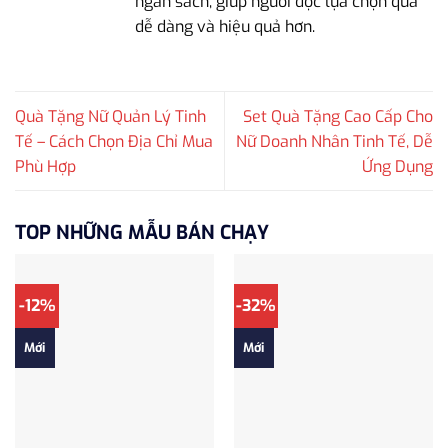
ngân sách, giúp người đọc lựa chọn quà
dễ dàng và hiệu quả hơn.
Quà Tặng Nữ Quản Lý Tinh
Set Quà Tặng Cao Cấp Cho
Tế – Cách Chọn Địa Chỉ Mua
Nữ Doanh Nhân Tinh Tế, Dễ
Phù Hợp
Ứng Dụng
TOP NHỮNG MẪU BÁN CHẠY
-12%
-32%
Mới
Mới