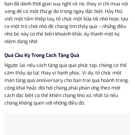
bạn đã dành thời gian suy nghĩ về nó, thay vì chỉ mua vội
vàng để có một thứ gì đó trong ngày đặc biệt. Hãy thử
viết một tấm thiệp tay, tổ chức một bữa tối nhỏ hoặc tạo
ra một trò chơi nhỏ để chàng tìm thấy quà – những điều
nhỏ bé này có thể biến khoảnh khắc ấy thành một kỷ
niệm đáng nhớ.
Quá Cầu Kỳ Trong Cách Tặng Quà
Ngược lại, nếu cách tặng quà quá phức tạp, chàng có thể
cảm thấy áp lực thay vì hạnh phúc. Ví dụ, tổ chức một
màn tặng quà anniversary cho bạn trai quá hoành tráng,
công khai hoặc đòi hỏi chàng phải phản ứng theo một
cách đặc biệt có thể khiến chàng khó xử, nhất là nếu
chàng không quen với những điều đó.