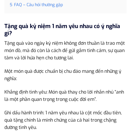
5
FAQ – Câu hỏi thường gặp
Tặng quà kỷ niệm 1 năm yêu nhau có ý nghĩa
gì?
Tặng quà vào ngày kỷ niệm không đơn thuần là trao một
món đồ, mà đó còn là cách để gửi gắm tình cảm, sự quan
tâm và lời hứa hẹn cho tương lai.
Một món quà được chuẩn bị chu đáo mang đến những ý
nghĩa:
Khẳng định tình yêu: Món quà thay cho lời nhắn nhủ “anh
là một phần quan trọng trong cuộc đời em”.
Ghi dấu hành trình: 1 năm yêu nhau là cột mốc đầu tiên,
quà tặng chính là minh chứng của cả hai trong chặng
đường tình yêu.