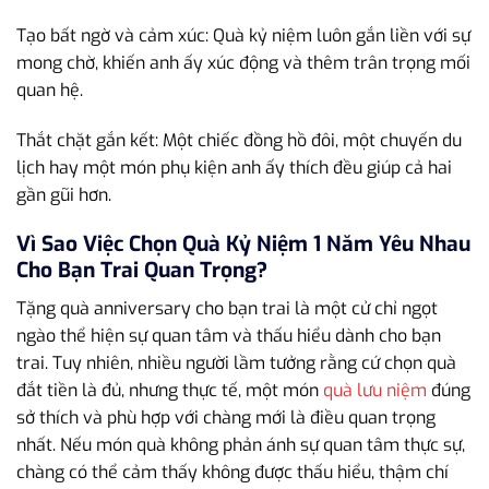
Tạo bất ngờ và cảm xúc: Quà kỷ niệm luôn gắn liền với sự
mong chờ, khiến anh ấy xúc động và thêm trân trọng mối
quan hệ.
Thắt chặt gắn kết: Một chiếc đồng hồ đôi, một chuyến du
lịch hay một món phụ kiện anh ấy thích đều giúp cả hai
gần gũi hơn.
Vì Sao Việc Chọn Quà Kỷ Niệm 1 Năm Yêu Nhau
Cho Bạn Trai Quan Trọng?
Tặng quà anniversary cho bạn trai là một cử chỉ ngọt
ngào thể hiện sự quan tâm và thấu hiểu dành cho bạn
trai. Tuy nhiên, nhiều người lầm tưởng rằng cứ chọn quà
đắt tiền là đủ, nhưng thực tế, một món
quà lưu niệm
đúng
sở thích và phù hợp với chàng mới là điều quan trọng
nhất. Nếu món quà không phản ánh sự quan tâm thực sự,
chàng có thể cảm thấy không được thấu hiểu, thậm chí