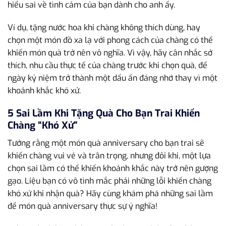
hiểu sai về tình cảm của bạn dành cho anh ấy.
Ví dụ, tặng nước hoa khi chàng không thích dùng, hay
chọn một món đồ xa lạ với phong cách của chàng có thể
khiến món quà trở nên vô nghĩa. Vì vậy, hãy cân nhắc sở
thích, nhu cầu thực tế của chàng trước khi chọn quà, để
ngày kỷ niệm trở thành một dấu ấn đáng nhớ thay vì một
khoảnh khắc khó xử.
5 Sai Lầm Khi Tặng Quà Cho Bạn Trai Khiến
Chàng “Khó Xử”
Tưởng rằng một món quà anniversary cho bạn trai sẽ
khiến chàng vui vẻ và trân trọng, nhưng đôi khi, một lựa
chọn sai lầm có thể khiến khoảnh khắc này trở nên gượng
gạo. Liệu bạn có vô tình mắc phải những lỗi khiến chàng
khó xử khi nhận quà? Hãy cùng khám phá những sai lầm
để món quà anniversary thực sự ý nghĩa!