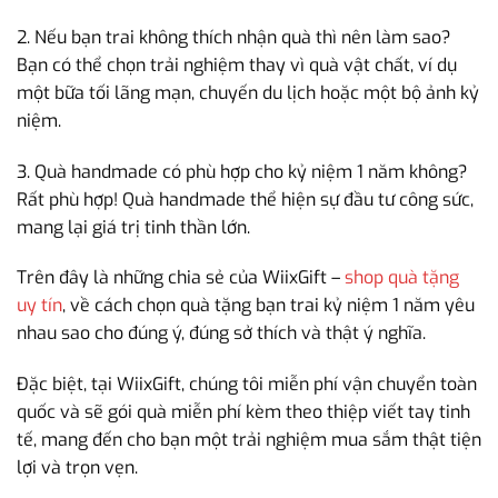
2. Nếu bạn trai không thích nhận quà thì nên làm sao?
Bạn có thể chọn trải nghiệm thay vì quà vật chất, ví dụ
một bữa tối lãng mạn, chuyến du lịch hoặc một bộ ảnh kỷ
niệm.
3. Quà handmade có phù hợp cho kỷ niệm 1 năm không?
Rất phù hợp! Quà handmade thể hiện sự đầu tư công sức,
mang lại giá trị tinh thần lớn.
Trên đây là những chia sẻ của WiixGift –
shop quà tặng
uy tín
, về cách chọn quà tặng bạn trai kỷ niệm 1 năm yêu
nhau sao cho đúng ý, đúng sở thích và thật ý nghĩa.
Đặc biệt, tại WiixGift, chúng tôi miễn phí vận chuyển toàn
quốc và sẽ gói quà miễn phí kèm theo thiệp viết tay tinh
tế, mang đến cho bạn một trải nghiệm mua sắm thật tiện
lợi và trọn vẹn.