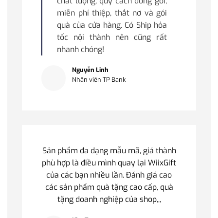
chất lượng, quy cách đóng gói;
miễn phí thiệp, thắt nơ và gói
quà của cửa hàng. Có Ship hỏa
tốc nội thành nên cũng rất
nhanh chóng!
Nguyễn Linh
Nhân viên TP Bank
Sản phẩm đa dạng mẫu mã, giá thành
phù hợp là điều mình quay lại WiixGift
của các bạn nhiều lần. Đánh giá cao
các sản phẩm quà tặng cao cấp, quà
tặng doanh nghiệp của shop,,,