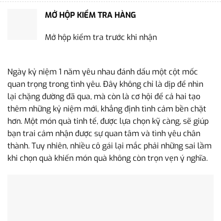
MỞ HỘP KIỂM TRA HÀNG
Mở hộp kiểm tra trước khi nhận
Ngày kỷ niệm 1 năm yêu nhau đánh dấu một cột mốc
quan trọng trong tình yêu. Đây không chỉ là dịp để nhìn
lại chặng đường đã qua, mà còn là cơ hội để cả hai tạo
thêm những kỷ niệm mới, khẳng định tình cảm bền chặt
hơn. Một món quà tinh tế, được lựa chọn kỹ càng, sẽ giúp
bạn trai cảm nhận được sự quan tâm và tình yêu chân
thành. Tuy nhiên, nhiều cô gái lại mắc phải những sai lầm
khi chọn quà khiến món quà không còn trọn vẹn ý nghĩa.