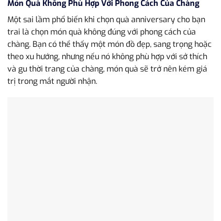
Món Quà Không Phù Hợp Với Phong Cách Của Chàng
Một sai lầm phổ biến khi chọn quà anniversary cho bạn
trai là chọn món quà không đúng với phong cách của
chàng. Bạn có thể thấy một món đồ đẹp, sang trọng hoặc
theo xu hướng, nhưng nếu nó không phù hợp với sở thích
và gu thời trang của chàng, món quà sẽ trở nên kém giá
trị trong mắt người nhận.