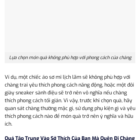
Lựa chọn món quà không phù hợp với phong cách của chàng
Ví dụ, một chiếc áo sơ mi lịch lãm sẽ không phù hợp với
chàng trai yêu thích phong cách năng động, hoặc một đôi
giày sneaker sành điệu sẽ trở nên vô nghĩa nếu chàng
thích phong cách tối giản. Vì vậy, trước khi chọn quà, hãy
quan sát chàng thường mặc gì, sử dụng phụ kiện gì và yêu
thích phong cách nào để món quà trở nên ý nghĩa và hữu
ích.
Quá Tập Trung Vào Sở Thích Của Bạn Mà Quên Đi Chàng