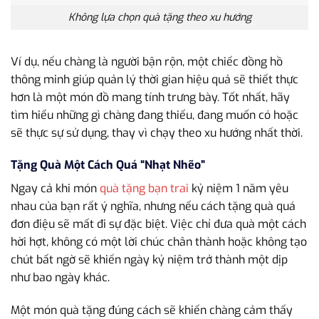
Không lựa chọn quà tặng theo xu hướng
Ví dụ, nếu chàng là người bận rộn, một chiếc đồng hồ
thông minh giúp quản lý thời gian hiệu quả sẽ thiết thực
hơn là một món đồ mang tính trưng bày. Tốt nhất, hãy
tìm hiểu những gì chàng đang thiếu, đang muốn có hoặc
sẽ thực sự sử dụng, thay vì chạy theo xu hướng nhất thời.
Tặng Quà Một Cách Quá “Nhạt Nhẽo”
Ngay cả khi món
quà tặng bạn trai
kỷ niệm 1 năm yêu
nhau của bạn rất ý nghĩa, nhưng nếu cách tặng quà quá
đơn điệu sẽ mất đi sự đặc biệt. Việc chỉ đưa quà một cách
hời hợt, không có một lời chúc chân thành hoặc không tạo
chút bất ngờ sẽ khiến ngày kỷ niệm trở thành một dịp
như bao ngày khác.
Một món quà tặng đúng cách sẽ khiến chàng cảm thấy