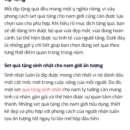
Mỗi dịp tặng quà đều mang một ý nghĩa riêng, vì vậy
phong cách set quà tặng cho nam giới cũng cần được lựa
chọn sao cho phù hợp. Khi hiểu rõ mục đích tặng quà, bạn
sẽ dễ dàng tìm được bộ quà vừa đẹp mắt, vừa đúng hoàn
cảnh, lại thể hiện được sự tinh tế của người tặng. Dưới đây
là những gợi ý chi tiết giúp bạn chọn đúng set quà theo
từng thời điểm quan trọng trong năm.
Set quà tặng sinh nhật cho nam giới ấn tượng
Sinh nhật luôn là dịp được mong chờ nhất vì nó đánh dấu
một cột mốc mới trong cuộc sống của mỗi người. Do đó,
một set
quà tặng sinh nhật
cho nam lý tưởng cần mang
tính cá nhân, gần gũi và thể hiện được sự quan tâm chân
thành. Những set quà tặng cho nam giới hữu dụng, thiết
kế đẹp và phù hợp với phong cách của người nhận luôn
tạo ấn tượng tốt ngay từ lần mở hộp đầu tiên.