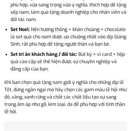
phù hợp, vừa sang trọng vừa ý nghĩa, thích hợp để tặng
sếp nam, làm quà tặng doanh nghiệp cho nhân viên và
đối tác nam.
Set Noel:
Nến hương thông + khăn choàng + chocolate
là set quà cho nam được ưa chuộng nhất vào dịp Giáng
Sinh, rất phù hợp để tặng người thân và bạn bè.
Set tri ân khách hàng / đối tác:
Bút ký + ví card + hộp
quà cao cấp sẽ thể hiện được sự chuyên nghiệp và
đẳng cấp của bạn.
Khi bạn chọn quà tặng nam giới ý nghĩa cho những dịp lễ
Tết, đừng ngần ngại mà hãy chọn các gam màu lễ hội như
đỏ, vàng, xanh rừng và chất các chất liệu tạo sự sang
trọng ấm áp như gỗ, kim loại, da để phù hợp với tinh thần
lễ hội.