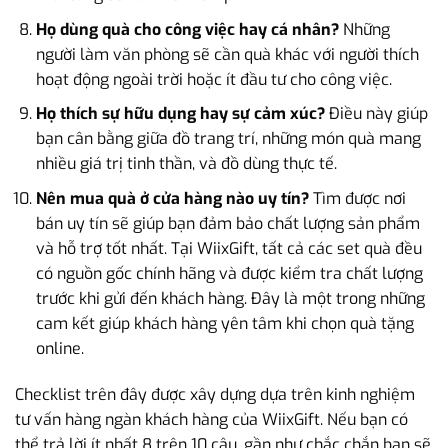
Họ dùng quà cho công việc hay cá nhân?
Những
người làm văn phòng sẽ cần quà khác với người thích
hoạt động ngoài trời hoặc ít đầu tư cho công việc.
Họ thích sự hữu dụng hay sự cảm xúc?
Điều này giúp
bạn cân bằng giữa đồ trang trí, những món quà mang
nhiều giá trị tinh thần, và đồ dùng thực tế.
Nên mua quà ở cửa hàng nào uy tín?
Tìm được nơi
bán uy tín sẽ giúp bạn đảm bảo chất lượng sản phẩm
và hỗ trợ tốt nhất. Tại WiixGift, tất cả các set quà đều
có nguồn gốc chính hãng và được kiểm tra chất lượng
trước khi gửi đến khách hàng. Đây là một trong những
cam kết giúp khách hàng yên tâm khi chọn quà tặng
online.
Checklist trên đây được xây dựng dựa trên kinh nghiệm
tư vấn hàng ngàn khách hàng của WiixGift. Nếu bạn có
thể trả lời ít nhất 8 trên 10 câu, gần như chắc chắn bạn sẽ