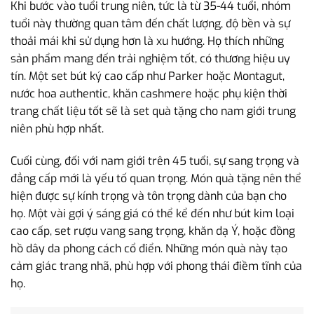
Khi bước vào tuổi trung niên, tức là từ 35-44 tuổi, nhóm
tuổi này thường quan tâm đến chất lượng, độ bền và sự
thoải mái khi sử dụng hơn là xu hướng. Họ thích những
sản phẩm mang đến trải nghiệm tốt, có thương hiệu uy
tín. Một set bút ký cao cấp như Parker hoặc Montagut,
nước hoa authentic, khăn cashmere hoặc phụ kiện thời
trang chất liệu tốt sẽ là set quà tặng cho nam giới trung
niên phù hợp nhất.
Cuối cùng, đối với nam giới trên 45 tuổi, sự sang trọng và
đẳng cấp mới là yếu tố quan trọng. Món quà tặng nên thể
hiện được sự kính trọng và tôn trọng dành của bạn cho
họ. Một vài gợi ý sáng giá có thể kể đến như bút kim loại
cao cấp, set rượu vang sang trọng, khăn dạ Ý, hoặc đồng
hồ dây da phong cách cổ điển. Những món quà này tạo
cảm giác trang nhã, phù hợp với phong thái điềm tĩnh của
họ.