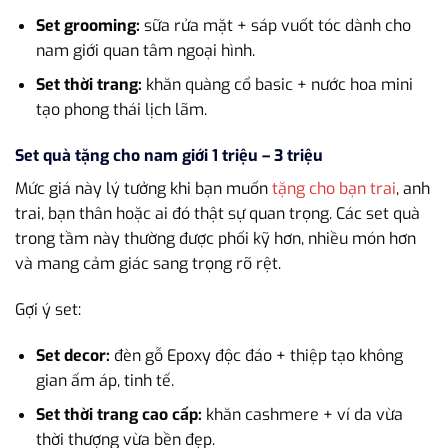
Set grooming:
sữa rửa mặt + sáp vuốt tóc dành cho
nam giới quan tâm ngoại hình.
Set thời trang:
khăn quàng cổ basic + nước hoa mini
tạo phong thái lịch lãm.
Set quà tặng cho nam giới 1 triệu – 3 triệu
Mức giá này lý tưởng khi bạn muốn
tặng cho bạn trai
, anh
trai, bạn thân hoặc ai đó thật sự quan trọng. Các set quà
trong tầm này thường được phối kỹ hơn, nhiều món hơn
và mang cảm giác sang trọng rõ rệt.
Gợi ý set:
Set decor:
đèn gỗ Epoxy độc đáo + thiệp tạo không
gian ấm áp, tinh tế.
Set thời trang cao cấp:
khăn cashmere + ví da vừa
thời thượng vừa bền đẹp.