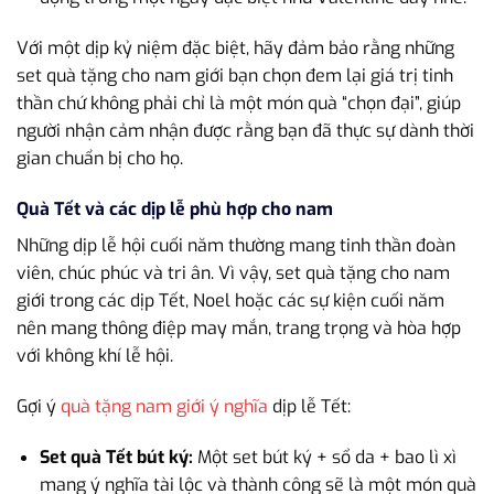
Với một dịp kỷ niệm đặc biệt, hãy đảm bảo rằng những
set quà tặng cho nam giới bạn chọn đem lại giá trị tinh
thần chứ không phải chỉ là một món quà “chọn đại”, giúp
người nhận cảm nhận được rằng bạn đã thực sự dành thời
gian chuẩn bị cho họ.
Quà Tết và các dịp lễ phù hợp cho nam
Những dịp lễ hội cuối năm thường mang tinh thần đoàn
viên, chúc phúc và tri ân. Vì vậy, set quà tặng cho nam
giới trong các dịp Tết, Noel hoặc các sự kiện cuối năm
nên mang thông điệp may mắn, trang trọng và hòa hợp
với không khí lễ hội.
Gợi ý
quà tặng nam giới ý nghĩa
dịp lễ Tết:
Set quà Tết bút ký:
Một set bút ký + sổ da + bao lì xì
mang ý nghĩa tài lộc và thành công sẽ là một món quà