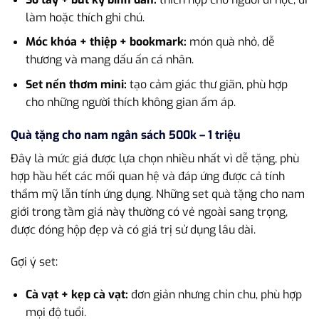
làm hoặc thích ghi chú.
Móc khóa + thiệp + bookmark:
món quà nhỏ, dễ
thương và mang dấu ấn cá nhân.
Set nến thơm mini:
tạo cảm giác thư giãn, phù hợp
cho những người thích không gian ấm áp.
Quà tặng cho nam ngân sách 500k – 1 triệu
Đây là mức giá được lựa chọn nhiều nhất vì dễ tặng, phù
hợp hầu hết các mối quan hệ và đáp ứng được cả tính
thẩm mỹ lẫn tính ứng dụng. Những set quà tặng cho nam
giới trong tầm giá này thường có vẻ ngoài sang trọng,
được đóng hộp đẹp và có giá trị sử dụng lâu dài.
Gợi ý set:
Cà vạt + kẹp cà vạt:
đơn giản nhưng chỉn chu, phù hợp
mọi độ tuổi.