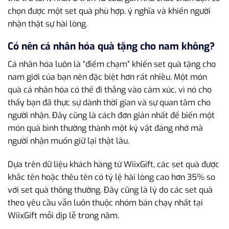
chọn được một set quà phù hợp, ý nghĩa và khiến người
nhận thật sự hài lòng.
Có nên cá nhân hóa quà tặng cho nam không?
Cá nhân hóa luôn là “điểm chạm” khiến set quà tặng cho
nam giới của bạn nên đặc biệt hơn rất nhiều. Một món
quà cá nhân hóa có thể đi thẳng vào cảm xúc, vì nó cho
thấy bạn đã thực sự dành thời gian và sự quan tâm cho
người nhận. Đây cũng là cách đơn giản nhất để biến một
món quà bình thường thành một kỷ vật đáng nhớ mà
người nhận muốn giữ lại thật lâu.
Dựa trên dữ liệu khách hàng từ WiixGift, các set quà được
khắc tên hoặc thêu tên có tỷ lệ hài lòng cao hơn 35% so
với set quà thông thường. Đây cũng là lý do các set quà
theo yêu cầu vẫn luôn thuộc nhóm bán chạy nhất tại
WiixGift mỗi dịp lễ trong năm.