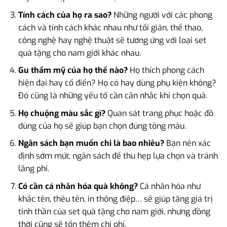
Tính cách của họ ra sao?
Những người với các phong
cách và tính cách khác nhau như tối giản, thể thao,
công nghệ hay nghệ thuật sẽ tương ứng với loại set
quà tặng cho nam giới khác nhau.
Gu thẩm mỹ của họ thế nào?
Họ thích phong cách
hiện đại hay cổ điển? Họ có hay dùng phụ kiện không?
Đó cũng là những yếu tố cần cân nhắc khi chọn quà.
Họ chuộng màu sắc gì?
Quan sát trang phục hoặc đồ
dùng của họ sẽ giúp bạn chọn đúng tông màu.
Ngân sách bạn muốn chi là bao nhiêu?
Bạn nên xác
định sớm mức ngân sách để thu hẹp lựa chọn và tránh
lãng phí.
Có cần cá nhân hóa quà không?
Cá nhân hóa như
khắc tên, thêu tên, in thông điệp… sẽ giúp tăng giá trị
tinh thần của set quà tặng cho nam giới, nhưng đồng
thời cũng sẽ tốn thêm chi phí.