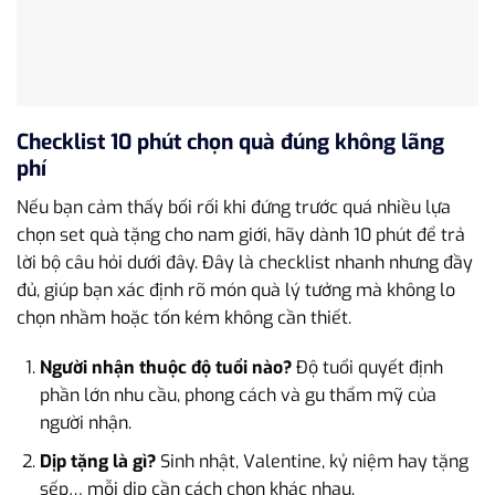
Checklist 10 phút chọn quà đúng không lãng
phí
Nếu bạn cảm thấy bối rối khi đứng trước quá nhiều lựa
chọn set quà tặng cho nam giới, hãy dành 10 phút để trả
lời bộ câu hỏi dưới đây. Đây là checklist nhanh nhưng đầy
đủ, giúp bạn xác định rõ món quà lý tưởng mà không lo
chọn nhầm hoặc tốn kém không cần thiết.
Người nhận thuộc độ tuổi nào?
Độ tuổi quyết định
phần lớn nhu cầu, phong cách và gu thẩm mỹ của
người nhận.
Dịp tặng là gì?
Sinh nhật, Valentine, kỷ niệm hay tặng
sếp… mỗi dịp cần cách chọn khác nhau.