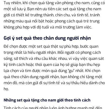
Tuy nhiên, khi chọn quà tặng văn phòng cho nam, cũng có
một số lưu ý. Bạn nên ưu tiên các set quà tặng cho nam
giới có thiết kế trưởng thành, chỉn chu, và tinh tế, tránh
những màu quá nổi bật hoặc phong cách quá trẻ trung
không phù hợp với độ tuổi và môi trường làm việc.
Gợi ý set quà theo chân dung người nhận
Để chọn được một set quà thật sự phù hợp, bước quan
trọng nhất là hiểu người nhận. Mỗi người có phong cách
sống, sở thích và nhu cầu khác nhau, vì vậy việc quan sát
kỹ tính cách hoặc thói quen của họ sẽ giúp bạn thu hẹp
lựa chọn và tìm được món quà đúng “gu” nhất. Khi chọn
quà theo chân dung người nhận, bạn không chỉ tặng một
món đồ, mà còn gửi đi sự tinh tế và sự thấu hiểu dành cho
họ.
Những set quà tặng cho nam giới theo tính cách
Tính cách của người nhận luôn ảnh hưởng mạnh mẽ đến