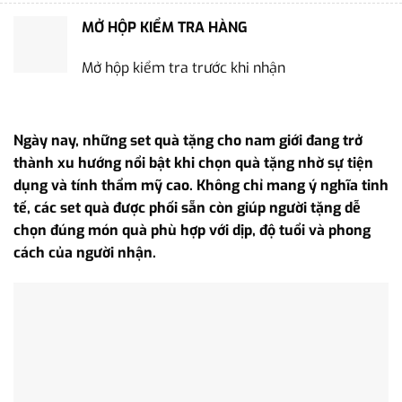
MỞ HỘP KIỂM TRA HÀNG
Mở hộp kiểm tra trước khi nhận
Ngày nay, những set quà tặng cho nam giới đang trở
thành xu hướng nổi bật khi chọn quà tặng nhờ sự tiện
dụng và tính thẩm mỹ cao. Không chỉ mang ý nghĩa tinh
tế, các set quà được phối sẵn còn giúp người tặng dễ
chọn đúng món quà phù hợp với dịp, độ tuổi và phong
cách của người nhận.