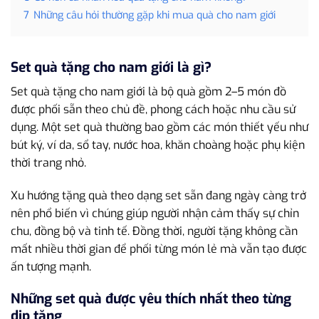
7
Những câu hỏi thường gặp khi mua quà cho nam giới
Set quà tặng cho nam giới là gì?
Set quà tặng cho nam giới là bộ quà gồm 2–5 món đồ
được phối sẵn theo chủ đề, phong cách hoặc nhu cầu sử
dụng. Một set quà thường bao gồm các món thiết yếu như
bút ký, ví da, sổ tay, nước hoa, khăn choàng hoặc phụ kiện
thời trang nhỏ.
Xu hướng tặng quà theo dạng set sẵn đang ngày càng trở
nên phổ biến vì chúng giúp người nhận cảm thấy sự chỉn
chu, đồng bộ và tinh tế. Đồng thời, người tặng không cần
mất nhiều thời gian để phối từng món lẻ mà vẫn tạo được
ấn tượng mạnh.
Những set quà được yêu thích nhất theo từng
dịp tặng