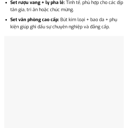
Set rượu vang + ly pha lê:
Tinh tế, phù hợp cho các dịp
tân gia, tri ân hoặc chúc mừng.
Set văn phòng cao cấp:
Bút kim loại + bao da + phụ
kiện giúp ghi dấu sự chuyên nghiệp và đẳng cấp.