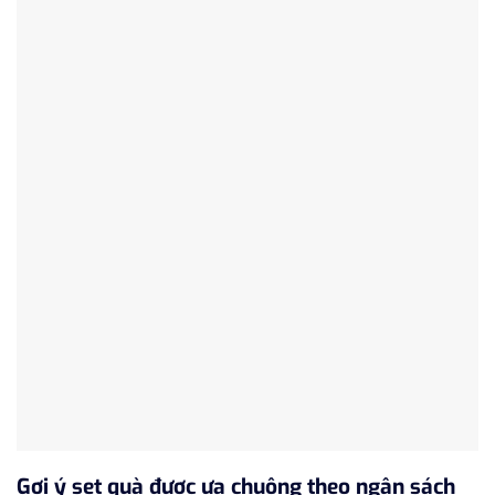
Gợi ý set quà được ưa chuộng theo ngân sách