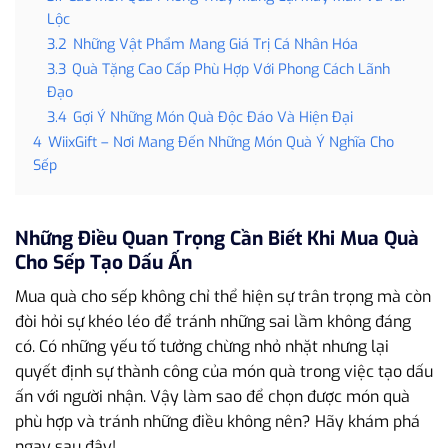
Lộc
3.2
Những Vật Phẩm Mang Giá Trị Cá Nhân Hóa
3.3
Quà Tặng Cao Cấp Phù Hợp Với Phong Cách Lãnh
Đạo
3.4
Gợi Ý Những Món Quà Độc Đáo Và Hiện Đại
4
WiixGift – Nơi Mang Đến Những Món Quà Ý Nghĩa Cho
Sếp
Những Điều Quan Trọng Cần Biết Khi Mua Quà
Cho Sếp Tạo Dấu Ấn
Mua quà cho sếp không chỉ thể hiện sự trân trọng mà còn
đòi hỏi sự khéo léo để tránh những sai lầm không đáng
có. Có những yếu tố tưởng chừng nhỏ nhặt nhưng lại
quyết định sự thành công của món quà trong việc tạo dấu
ấn với người nhận. Vậy làm sao để chọn được món quà
phù hợp và tránh những điều không nên? Hãy khám phá
ngay sau đây!