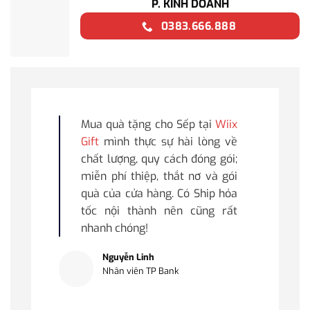
P. KINH DOANH
0383.666.888
Mua quà tặng cho Sếp tại
Wiix
Gift
mình thực sự hài lòng về
chất lượng, quy cách đóng gói;
miễn phí thiệp, thắt nơ và gói
quà của cửa hàng. Có Ship hỏa
tốc nội thành nên cũng rất
nhanh chóng!
Nguyễn Linh
Nhân viên TP Bank