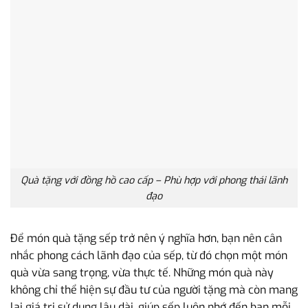
Quà tặng với đồng hồ cao cấp – Phù hợp với phong thái lãnh
đạo
Để món quà tặng sếp trở nên ý nghĩa hơn, bạn nên cân
nhắc phong cách lãnh đạo của sếp, từ đó chọn một món
quà vừa sang trọng, vừa thực tế. Những món quà này
không chỉ thể hiện sự đầu tư của người tặng mà còn mang
lại giá trị sử dụng lâu dài, giúp sếp luôn nhớ đến bạn mỗi