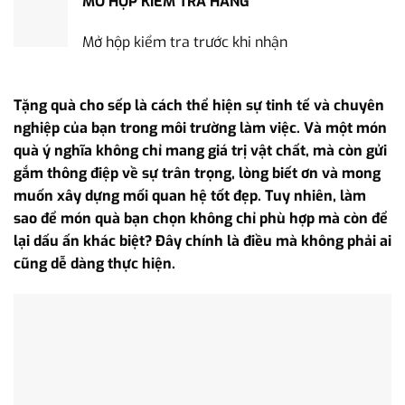
MỞ HỘP KIỂM TRA HÀNG
Mở hộp kiểm tra trước khi nhận
Tặng quà cho sếp là cách thể hiện sự tinh tế và chuyên
nghiệp của bạn trong môi trường làm việc. Và một món
quà ý nghĩa không chỉ mang giá trị vật chất, mà còn gửi
gắm thông điệp về sự trân trọng, lòng biết ơn và mong
muốn xây dựng mối quan hệ tốt đẹp. Tuy nhiên, làm
sao để món quà bạn chọn không chỉ phù hợp mà còn để
lại dấu ấn khác biệt? Đây chính là điều mà không phải ai
cũng dễ dàng thực hiện.