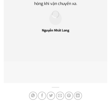
hỏng khi vận chuyển xa.
làm q
Nguyễn Nhất Long