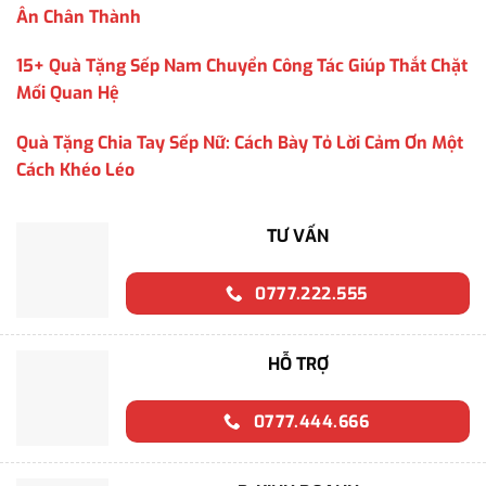
Ân Chân Thành
15+ Quà Tặng Sếp Nam Chuyển Công Tác Giúp Thắt Chặt
Mối Quan Hệ
Quà Tặng Chia Tay Sếp Nữ: Cách Bày Tỏ Lời Cảm Ơn Một
Cách Khéo Léo
TƯ VẤN
0777.222.555
HỖ TRỢ
0777.444.666