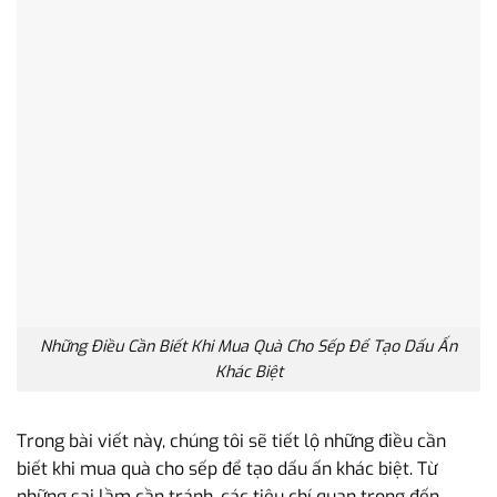
Những Điều Cần Biết Khi Mua Quà Cho Sếp Để Tạo Dấu Ấn
Khác Biệt
Trong bài viết này, chúng tôi sẽ tiết lộ những điều cần
biết khi mua quà cho sếp để tạo dấu ấn khác biệt. Từ
những sai lầm cần tránh, các tiêu chí quan trọng đến