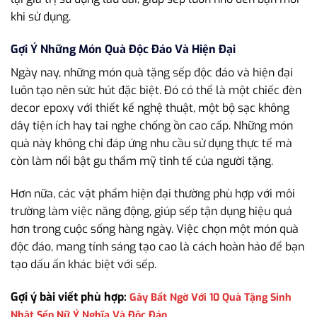
khi sử dụng.
Gợi Ý Những Món Quà Độc Đáo Và Hiện Đại
Ngày nay, những món quà tặng sếp độc đáo và hiện đại
luôn tạo nên sức hút đặc biệt. Đó có thể là một chiếc đèn
decor epoxy với thiết kế nghệ thuật, một bộ sạc không
dây tiện ích hay tai nghe chống ồn cao cấp. Những món
quà này không chỉ đáp ứng nhu cầu sử dụng thực tế mà
còn làm nổi bật gu thẩm mỹ tinh tế của người tặng.
Hơn nữa, các vật phẩm hiện đại thường phù hợp với môi
trường làm việc năng động, giúp sếp tận dụng hiệu quả
hơn trong cuộc sống hàng ngày. Việc chọn một món quà
độc đáo, mang tính sáng tạo cao là cách hoàn hảo để bạn
tạo dấu ấn khác biệt với sếp.
Gợi ý bài viết phù hợp:
Gây Bất Ngờ Với 10 Quà Tặng Sinh
Nhật Sếp Nữ Ý Nghĩa Và Độc Đáo