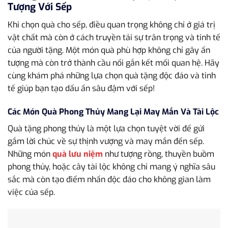
Tượng Với Sếp
Khi chọn quà cho sếp, điều quan trọng không chỉ ở giá trị
vật chất mà còn ở cách truyền tải sự trân trọng và tinh tế
của người tặng. Một món quà phù hợp không chỉ gây ấn
tượng mà còn trở thành cầu nối gắn kết mối quan hệ. Hãy
cùng khám phá những lựa chọn quà tặng độc đáo và tinh
tế giúp bạn tạo dấu ấn sâu đậm với sếp!
Các Món Quà Phong Thủy Mang Lại May Mắn Và Tài Lộc
Quà tặng phong thủy là một lựa chọn tuyệt vời để gửi
gắm lời chúc về sự thịnh vượng và may mắn đến sếp.
Những món
quà lưu niệm
như tượng rồng, thuyền buồm
phong thủy, hoặc cây tài lộc không chỉ mang ý nghĩa sâu
sắc mà còn tạo điểm nhấn độc đáo cho không gian làm
việc của sếp.