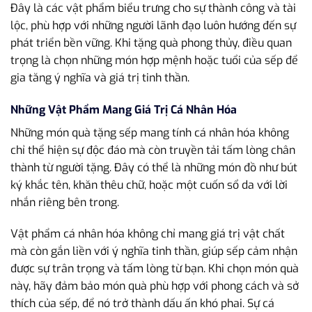
Đây là các vật phẩm biểu trưng cho sự thành công và tài
lộc, phù hợp với những người lãnh đạo luôn hướng đến sự
phát triển bền vững. Khi tặng quà phong thủy, điều quan
trọng là chọn những món hợp mệnh hoặc tuổi của sếp để
gia tăng ý nghĩa và giá trị tinh thần.
Những Vật Phẩm Mang Giá Trị Cá Nhân Hóa
Những món quà tặng sếp mang tính cá nhân hóa không
chỉ thể hiện sự độc đáo mà còn truyền tải tấm lòng chân
thành từ người tặng. Đây có thể là những món đồ như bút
ký khắc tên, khăn thêu chữ, hoặc một cuốn sổ da với lời
nhắn riêng bên trong.
Vật phẩm cá nhân hóa không chỉ mang giá trị vật chất
mà còn gắn liền với ý nghĩa tinh thần, giúp sếp cảm nhận
được sự trân trọng và tấm lòng từ bạn. Khi chọn món quà
này, hãy đảm bảo món quà phù hợp với phong cách và sở
thích của sếp, để nó trở thành dấu ấn khó phai. Sự cá