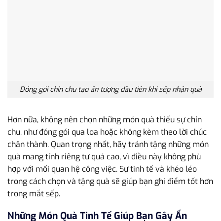
Đóng gói chỉn chu tạo ấn tượng đầu tiên khi sếp nhận quà
Hơn nữa, không nên chọn những món quà thiếu sự chỉn
chu, như đóng gói qua loa hoặc không kèm theo lời chúc
chân thành. Quan trọng nhất, hãy tránh tặng những món
quà mang tính riêng tư quá cao, vì điều này không phù
hợp với mối quan hệ công việc. Sự tinh tế và khéo léo
trong cách chọn và tặng quà sẽ giúp bạn ghi điểm tốt hơn
trong mắt sếp.
Những Món Quà Tinh Tế Giúp Bạn Gây Ấn