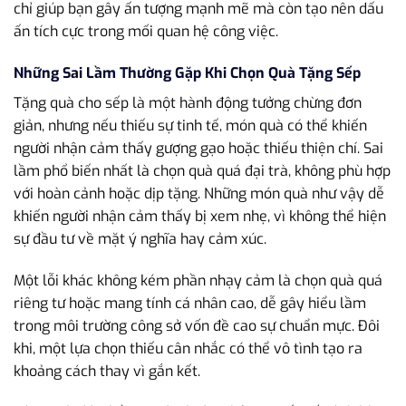
chỉ giúp bạn gây ấn tượng mạnh mẽ mà còn tạo nên dấu
ấn tích cực trong mối quan hệ công việc.
Những Sai Lầm Thường Gặp Khi Chọn Quà Tặng Sếp
Tặng quà cho sếp là một hành động tưởng chừng đơn
giản, nhưng nếu thiếu sự tinh tế, món quà có thể khiến
người nhận cảm thấy gượng gạo hoặc thiếu thiện chí. Sai
lầm phổ biến nhất là chọn quà quá đại trà, không phù hợp
với hoàn cảnh hoặc dịp tặng. Những món quà như vậy dễ
khiến người nhận cảm thấy bị xem nhẹ, vì không thể hiện
sự đầu tư về mặt ý nghĩa hay cảm xúc.
Một lỗi khác không kém phần nhạy cảm là chọn quà quá
riêng tư hoặc mang tính cá nhân cao, dễ gây hiểu lầm
trong môi trường công sở vốn đề cao sự chuẩn mực. Đôi
khi, một lựa chọn thiếu cân nhắc có thể vô tình tạo ra
khoảng cách thay vì gắn kết.