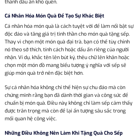
thành dấu ấn khó quên.
Cá Nhân Hóa Món Quà Để Tạo Sự Khác Biệt
Cá nhân hóa món quà là cách tuyệt vời để làm nổi bật sự
độc đáo và tăng giá trị tinh thần cho món quà tặng sếp.
Thay vì chọn một món quà đại trà, bạn có thể tùy chỉnh
nó theo sở thích, tính cách hoặc dấu ấn riêng của người
nhận. Ví dụ, khắc tên lên bút ký, thêu chữ lên khăn hoặc
chọn một món đồ mang biểu tượng ý nghĩa với sếp sẽ
giúp món quà trở nên đặc biệt hơn.
Sự cá nhân hóa không chỉ thể hiện sự chu đáo mà còn
chứng minh rằng bạn đã dành thời gian và công sức để
chuẩn bị món quà. Điều này không chỉ làm sếp cảm thấy
được trân trọng mà còn để lại ấn tượng sâu sắc trong
mối quan hệ công việc.
Những Điều Không Nên Làm Khi Tặng Quà Cho Sếp