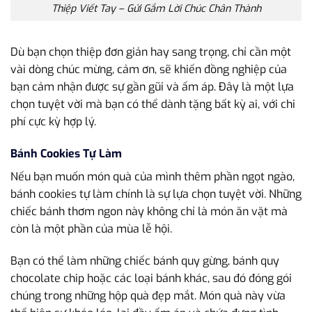
Thiệp Viết Tay – Gửi Gắm Lời Chúc Chân Thành
Dù bạn chọn thiệp đơn giản hay sang trọng, chỉ cần một
vài dòng chúc mừng, cảm ơn, sẽ khiến đồng nghiệp của
bạn cảm nhận được sự gần gũi và ấm áp. Đây là một lựa
chọn tuyệt vời mà bạn có thể dành tặng bất kỳ ai, với chi
phí cực kỳ hợp lý.
Bánh Cookies Tự Làm
Nếu bạn muốn món quà của mình thêm phần ngọt ngào,
bánh cookies tự làm chính là sự lựa chọn tuyệt vời. Những
chiếc bánh thơm ngon này không chỉ là món ăn vặt mà
còn là một phần của mùa lễ hội.
Bạn có thể làm những chiếc bánh quy gừng, bánh quy
chocolate chip hoặc các loại bánh khác, sau đó đóng gói
chúng trong những hộp quà đẹp mắt. Món quà này vừa