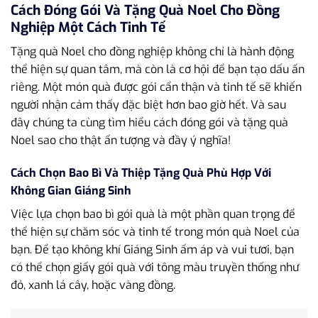
Cách Đóng Gói Và Tặng Quà Noel Cho Đồng
Nghiệp Một Cách Tinh Tế
Tặng quà Noel cho đồng nghiệp không chỉ là hành động
thể hiện sự quan tâm, mà còn là cơ hội để bạn tạo dấu ấn
riêng. Một món quà được gói cẩn thận và tinh tế sẽ khiến
người nhận cảm thấy đặc biệt hơn bao giờ hết. Và sau
đây chúng ta cùng tìm hiểu cách đóng gói và tặng quà
Noel sao cho thật ấn tượng và đầy ý nghĩa!
Cách Chọn Bao Bì Và Thiệp Tặng Quà Phù Hợp Với
Không Gian Giáng Sinh
Việc lựa chọn bao bì gói quà là một phần quan trọng để
thể hiện sự chăm sóc và tinh tế trong món quà Noel của
bạn. Để tạo không khí Giáng Sinh ấm áp và vui tươi, bạn
có thể chọn giấy gói quà với tông màu truyền thống như
đỏ, xanh lá cây, hoặc vàng đồng.