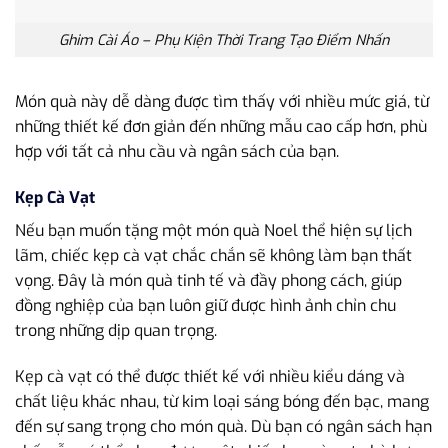
Ghim Cài Áo – Phụ Kiện Thời Trang Tạo Điểm Nhấn
Món quà này dễ dàng được tìm thấy với nhiều mức giá, từ
những thiết kế đơn giản đến những mẫu cao cấp hơn, phù
hợp với tất cả nhu cầu và ngân sách của bạn.
Kẹp Cà Vạt
Nếu bạn muốn tặng một món quà Noel thể hiện sự lịch
lãm, chiếc kẹp cà vạt chắc chắn sẽ không làm bạn thất
vọng. Đây là món quà tinh tế và đầy phong cách, giúp
đồng nghiệp của bạn luôn giữ được hình ảnh chỉn chu
trong những dịp quan trọng.
Kẹp cà vạt có thể được thiết kế với nhiều kiểu dáng và
chất liệu khác nhau, từ kim loại sáng bóng đến bạc, mang
đến sự sang trọng cho món quà. Dù bạn có ngân sách hạn