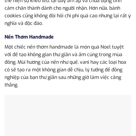
thể hiện sự khéo léo, lại đầy ấm áp và chứa đựng tình
cảm chân thành dành cho người nhận. Hơn nữa, bánh
cookies cũng không đòi hỏi chi phí quá cao nhưng lại rất ý
nghĩa và độc đáo.
Nến Thơm Handmade
Một chiếc nến thơm handmade là món quà Noel tuyệt
vời để tạo không gian thư giãn và ấm cúng trong mùa
đông. Mùi hương của nến như quế, vani hay các loại hoa
cỏ sẽ tạo ra một không gian dễ chịu, lý tưởng để đồng
nghiệp của bạn thư giãn sau những giờ làm việc căng
thẳng.