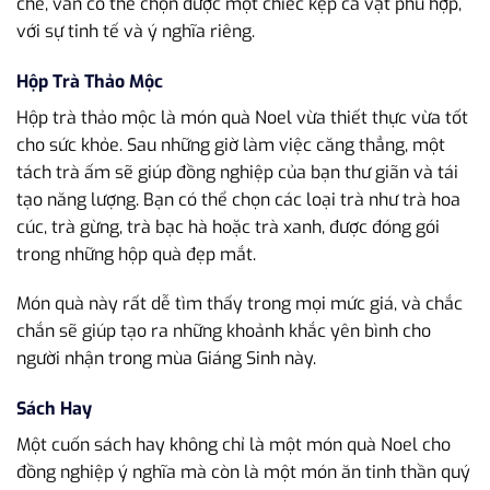
chế, vẫn có thể chọn được một chiếc kẹp cà vạt phù hợp,
với sự tinh tế và ý nghĩa riêng.
Hộp Trà Thảo Mộc
Hộp trà thảo mộc là món quà Noel vừa thiết thực vừa tốt
cho sức khỏe. Sau những giờ làm việc căng thẳng, một
tách trà ấm sẽ giúp đồng nghiệp của bạn thư giãn và tái
tạo năng lượng. Bạn có thể chọn các loại trà như trà hoa
cúc, trà gừng, trà bạc hà hoặc trà xanh, được đóng gói
trong những hộp quà đẹp mắt.
Món quà này rất dễ tìm thấy trong mọi mức giá, và chắc
chắn sẽ giúp tạo ra những khoảnh khắc yên bình cho
người nhận trong mùa Giáng Sinh này.
Sách Hay
Một cuốn sách hay không chỉ là một món quà Noel cho
đồng nghiệp ý nghĩa mà còn là một món ăn tinh thần quý