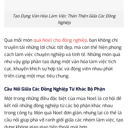
Tạo Dựng Văn Hóa Làm Việc Thân Thiện Giữa Các Đồng
Nghiệp
Qua mỗi món
quà Noel cho đồng nghiệp
, bạn không chỉ
truyền tải những lời chúc tốt đẹp, mà còn thể hiện phong
cách làm việc chuyên nghiệp và tinh tế. Những món quà
như vậy góp phần tạo dựng một văn hóa làm việc tích
cực, khuyến khích sự hợp tác và động viên nhau phát
triển cùng một mục tiêu chung.
Cầu Nối Giữa Các Đồng Nghiệp Từ Khác Bộ Phận
Một trong những điều đặc biệt của mùa Noel là cơ hội để
kết nối những đồng nghiệp từ các bộ phận khác nhau
trong công ty. Món quà Noel đơn giản, nhưng lại có thể là
cầu nối giúp phá vỡ ranh giới giữa các nhóm làm việc, tạo
dựng không gian giao tiếp thoải mái hơn.