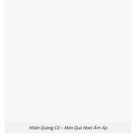
Khăn Quàng Cổ – Món Quà Noel Ấm Áp