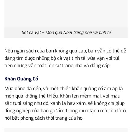
Set cà vạt – Món quà Noel trang nhã và tinh tế
Nếu ngân sách của bạn không quá cao, bạn vẫn có thể dễ
dàng tìm được những bộ cà vạt tinh tế, vừa vặn với túi
tiền nhưng vẫn toát lên sự trang nhã và đẳng cấp.
Khăn Quàng Cổ
Mùa đông đã đến, và một chiếc khăn quàng cổ ấm áp là
món quà không thể thiếu. Khăn len mềm mại, với màu
sắc tươi sáng như đỏ, xanh lá hay xám, sẽ không chỉ giúp
đồng nghiệp của bạn giữ ấm trong mùa lạnh mà còn làm
nổi bật phong cách thời trang của họ.