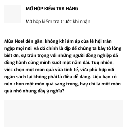
MỞ HỘP KIỂM TRA HÀNG
Mở hộp kiểm tra trước khi nhận
Mùa Noel đến gần, không khí ấm áp của lễ hội tràn
ngập mọi nơi, và đó chính là dịp để chúng ta bày tỏ lòng
biết ơn, sự trân trọng với những người đồng nghiệp đã
đồng hành cùng mình suốt một năm dài. Tuy nhiên,
việc chọn một món quà vừa tinh tế, vừa phù hợp với
ngân sách lại không phải là điều dễ dàng. Liệu bạn có
nên chọn một món quà sang trọng, hay chỉ là một món
quà nhỏ nhưng đầy ý nghĩa?