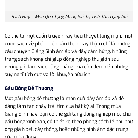
Sách Hay – Món Quà Tặng Mang Giá Trị Tinh Thần Quý Giá
Có thể là một cuốn truyện hay tiểu thuyết lãng mạn, một
cuốn sách về phát triển bản thân, hay thậm chí là những
câu chuyện Giáng Sinh ấm áp và đầy cảm hứng. Những
trang sách không chỉ giúp đồng nghiệp thư giãn sau
những giờ làm việc căng thẳng, mà còn đem đến những
suy nghĩ tích cực và lời khuyên hữu ích.
Gấu Bông Dễ Thương
Một gấu bông dễ thương là món quà đầy ấm áp và dễ
dàng làm tan chảy trái tim của bất kỳ ai. Trong mùa
Giáng Sinh này, bạn có thể gửi tặng đồng nghiệp một chú
gấu bông xinh xắn, có thiết kế theo phong cách lễ hội, như
ông già Noel, cây thông, hoặc những hình ảnh đặc trưng
của mùa đông.