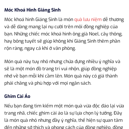
Móc Khoá Hình Giáng Sinh
Móc khoá hình Giáng Sinh là món
quà lưu niệm
dễ thương
và dễ dàng mang lại nụ cười trên môi đồng nghiệp của
bạn. Những chiếc móc khoá hình ông già Noel, cây thông,
hay bông tuyết sẽ giúp không khí Giáng Sinh thêm phần
rộn ràng, ngay cả khi ở văn phòng.
Món quà này tuy nhỏ nhưng chứa đựng nhiều ý nghĩa và
sẽ là một món đồ trang trí vui nhộn, giúp đồng nghiệp
nhớ về bạn mỗi khi cầm lên. Món quà này có giá thành
phải chăng và phù hợp với mọi ngân sách.
Ghim Cài Áo
Nếu bạn đang tìm kiếm một món quà vừa độc đáo lại vừa
trang nhã, chiếc ghim cài áo là sự lựa chọn lý tưởng. Đây
là món quà nhỏ nhưng đầy ý nghĩa, thể hiện sự quan tâm
đến những sở thích và phong cách của đồng nghiệp, đồng