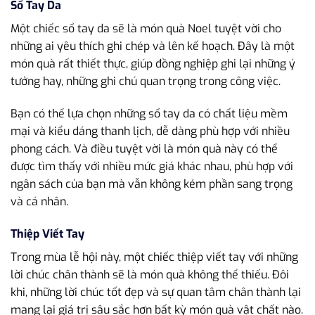
Sổ Tay Da
Một chiếc sổ tay da sẽ là món quà Noel tuyệt vời cho
những ai yêu thích ghi chép và lên kế hoạch. Đây là một
món quà rất thiết thực, giúp đồng nghiệp ghi lại những ý
tưởng hay, những ghi chú quan trọng trong công việc.
Bạn có thể lựa chọn những sổ tay da có chất liệu mềm
mại và kiểu dáng thanh lịch, dễ dàng phù hợp với nhiều
phong cách. Và điều tuyệt vời là món quà này có thể
được tìm thấy với nhiều mức giá khác nhau, phù hợp với
ngân sách của bạn mà vẫn không kém phần sang trọng
và cá nhân.
Thiệp Viết Tay
Trong mùa lễ hội này, một chiếc thiệp viết tay với những
lời chúc chân thành sẽ là món quà không thể thiếu. Đôi
khi, những lời chúc tốt đẹp và sự quan tâm chân thành lại
mang lại giá trị sâu sắc hơn bất kỳ món quà vật chất nào.