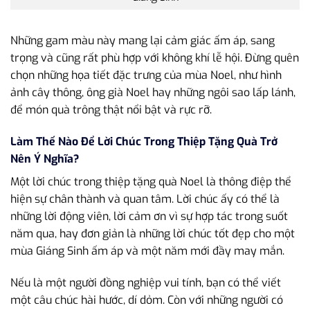
Những gam màu này mang lại cảm giác ấm áp, sang
trọng và cũng rất phù hợp với không khí lễ hội. Đừng quên
chọn những họa tiết đặc trưng của mùa Noel, như hình
ảnh cây thông, ông già Noel hay những ngôi sao lấp lánh,
để món quà trông thật nổi bật và rực rỡ.
Làm Thế Nào Để Lời Chúc Trong Thiệp Tặng Quà Trở
Nên Ý Nghĩa?
Một lời chúc trong thiệp tặng quà Noel là thông điệp thể
hiện sự chân thành và quan tâm. Lời chúc ấy có thể là
những lời động viên, lời cảm ơn vì sự hợp tác trong suốt
năm qua, hay đơn giản là những lời chúc tốt đẹp cho một
mùa Giáng Sinh ấm áp và một năm mới đầy may mắn.
Nếu là một người đồng nghiệp vui tính, bạn có thể viết
một câu chúc hài hước, dí dỏm. Còn với những người có