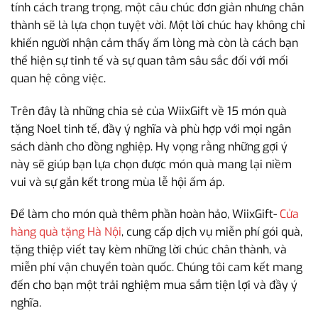
tính cách trang trọng, một câu chúc đơn giản nhưng chân
thành sẽ là lựa chọn tuyệt vời. Một lời chúc hay không chỉ
khiến người nhận cảm thấy ấm lòng mà còn là cách bạn
thể hiện sự tinh tế và sự quan tâm sâu sắc đối với mối
quan hệ công việc.
Trên đây là những chia sẻ của WiixGift về 15 món quà
tặng Noel tinh tế, đầy ý nghĩa và phù hợp với mọi ngân
sách dành cho đồng nghiệp. Hy vọng rằng những gợi ý
này sẽ giúp bạn lựa chọn được món quà mang lại niềm
vui và sự gắn kết trong mùa lễ hội ấm áp.
Để làm cho món quà thêm phần hoàn hảo, WiixGift-
Cửa
hàng quà tặng Hà Nội
, cung cấp dịch vụ miễn phí gói quà,
tặng thiệp viết tay kèm những lời chúc chân thành, và
miễn phí vận chuyển toàn quốc. Chúng tôi cam kết mang
đến cho bạn một trải nghiệm mua sắm tiện lợi và đầy ý
nghĩa.