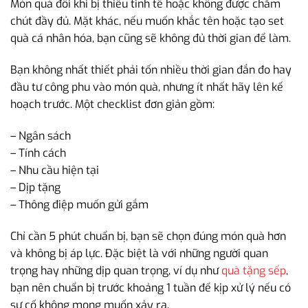
Món quà đôi khi bị thiếu tinh tế hoặc không được chăm
chút đầy đủ. Mặt khác, nếu muốn khắc tên hoặc tạo set
quà cá nhân hóa, bạn cũng sẽ không đủ thời gian để làm.
Bạn không nhất thiết phải tốn nhiều thời gian đắn đo hay
đầu tư công phu vào món quà, nhưng ít nhất hãy lên kế
hoạch trước. Một checklist đơn giản gồm:
– Ngân sách
– Tính cách
– Nhu cầu hiện tại
– Dịp tặng
– Thông điệp muốn gửi gắm
Chỉ cần 5 phút chuẩn bị, bạn sẽ chọn đúng món quà hơn
và không bị áp lực. Đặc biệt là với những người quan
trọng hay những dịp quan trọng, ví dụ như
quà tặng sếp
,
bạn nên chuẩn bị trước khoảng 1 tuần để kịp xử lý nếu có
sự cố không mong muốn xảy ra.