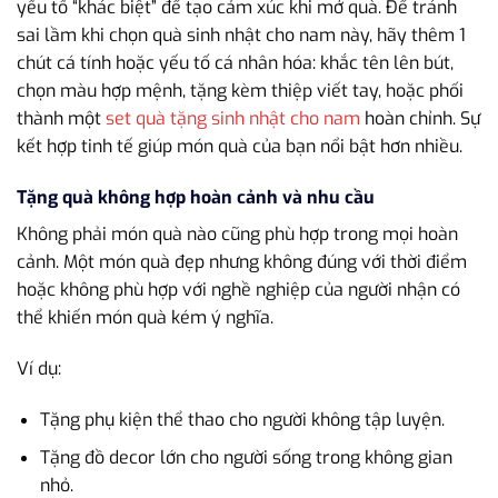
yếu tố “khác biệt” để tạo cảm xúc khi mở quà. Để tránh
sai lầm khi chọn quà sinh nhật cho nam này, hãy thêm 1
chút cá tính hoặc yếu tố cá nhân hóa: khắc tên lên bút,
chọn màu hợp mệnh, tặng kèm thiệp viết tay, hoặc phối
thành một
set quà tặng sinh nhật cho nam
hoàn chỉnh. Sự
kết hợp tinh tế giúp món quà của bạn nổi bật hơn nhiều.
Tặng quà không hợp hoàn cảnh và nhu cầu
Không phải món quà nào cũng phù hợp trong mọi hoàn
cảnh. Một món quà đẹp nhưng không đúng với thời điểm
hoặc không phù hợp với nghề nghiệp của người nhận có
thể khiến món quà kém ý nghĩa.
Ví dụ:
Tặng phụ kiện thể thao cho người không tập luyện.
Tặng đồ decor lớn cho người sống trong không gian
nhỏ.