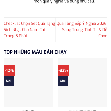
món quà ý nghĩa và đúng nhu cầu.
Checklist Chọn Set Quà Tặng
Quà Tặng Sếp Ý Nghĩa 2026:
Sinh Nhật Cho Nam Chỉ
Sang Trọng, Tinh Tế & Dễ
Trong 5 Phút
Chọn
TOP NHỮNG MẪU BÁN CHẠY
-12%
-32%
Mới
Mới