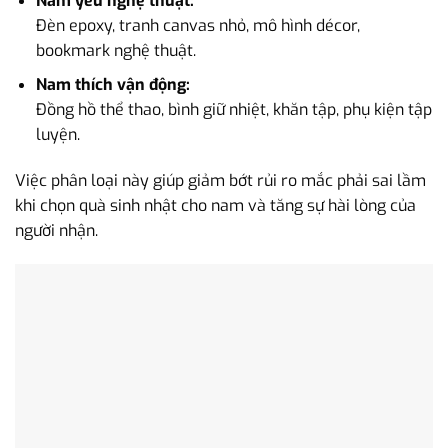
Nam yêu nghệ thuật:
Đèn epoxy, tranh canvas nhỏ, mô hình décor,
bookmark nghệ thuật.
Nam thích vận động:
Đồng hồ thể thao, bình giữ nhiệt, khăn tập, phụ kiện tập
luyện.
Việc phân loại này giúp giảm bớt rủi ro mắc phải sai lầm
khi chọn quà sinh nhật cho nam và tăng sự hài lòng của
người nhận.