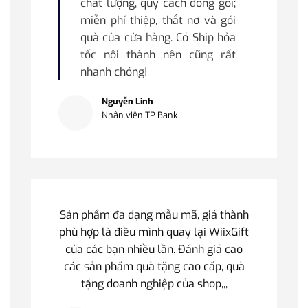
chất lượng, quy cách đóng gói;
miễn phí thiệp, thắt nơ và gói
quà của cửa hàng. Có Ship hỏa
tốc nội thành nên cũng rất
nhanh chóng!
Nguyễn Linh
Nhân viên TP Bank
Sản phẩm đa dạng mẫu mã, giá thành
phù hợp là điều mình quay lại WiixGift
của các bạn nhiều lần. Đánh giá cao
các sản phẩm quà tặng cao cấp, quà
tặng doanh nghiệp của shop,,,