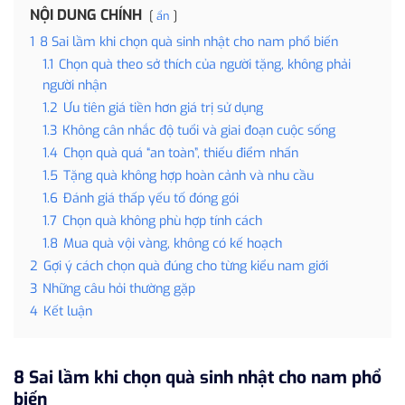
NỘI DUNG CHÍNH
ẩn
1
8 Sai lầm khi chọn quà sinh nhật cho nam phổ biến
1.1
Chọn quà theo sở thích của người tặng, không phải
người nhận
1.2
Ưu tiên giá tiền hơn giá trị sử dụng
1.3
Không cân nhắc độ tuổi và giai đoạn cuộc sống
1.4
Chọn quà quá “an toàn”, thiếu điểm nhấn
1.5
Tặng quà không hợp hoàn cảnh và nhu cầu
1.6
Đánh giá thấp yếu tố đóng gói
1.7
Chọn quà không phù hợp tính cách
1.8
Mua quà vội vàng, không có kế hoạch
2
Gợi ý cách chọn quà đúng cho từng kiểu nam giới
3
Những câu hỏi thường gặp
4
Kết luận
8 Sai lầm khi chọn quà sinh nhật cho nam phổ
biến