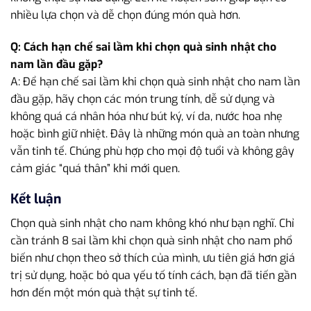
nhiều lựa chọn và dễ chọn đúng món quà hơn.
Q: Cách hạn chế sai lầm khi chọn quà sinh nhật cho
nam lần đầu gặp?
A: Để hạn chế sai lầm khi chọn quà sinh nhật cho nam lần
đầu gặp, hãy chọn các món trung tính, dễ sử dụng và
không quá cá nhân hóa như bút ký, ví da, nước hoa nhẹ
hoặc bình giữ nhiệt. Đây là những món quà an toàn nhưng
vẫn tinh tế. Chúng phù hợp cho mọi độ tuổi và không gây
cảm giác “quá thân” khi mới quen.
Kết luận
Chọn quà sinh nhật cho nam không khó như bạn nghĩ. Chỉ
cần tránh 8 sai lầm khi chọn quà sinh nhật cho nam phổ
biến như chọn theo sở thích của mình, ưu tiên giá hơn giá
trị sử dụng, hoặc bỏ qua yếu tố tính cách, bạn đã tiến gần
hơn đến một món quà thật sự tinh tế.