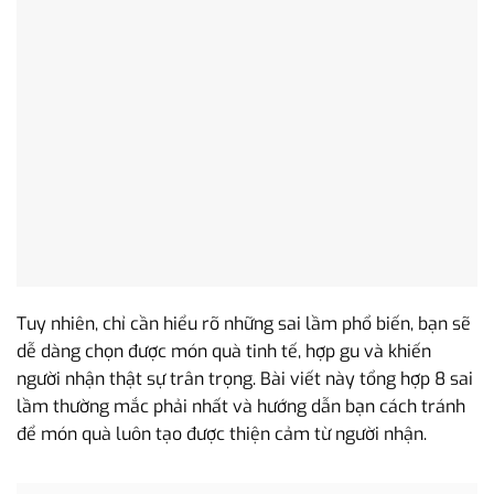
Tuy nhiên, chỉ cần hiểu rõ những sai lầm phổ biến, bạn sẽ
dễ dàng chọn được món quà tinh tế, hợp gu và khiến
người nhận thật sự trân trọng. Bài viết này tổng hợp 8 sai
lầm thường mắc phải nhất và hướng dẫn bạn cách tránh
để món quà luôn tạo được thiện cảm từ người nhận.