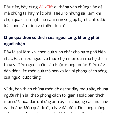
Đầu tiên, hãy cùng
WiixGift
đi thẳng vào những vấn đề
mà chúng ta hay mắc phải. Hiểu rõ những sai lầm khi
chọn quà sinh nhật cho nam này sẽ giúp bạn tránh được
lựa chọn cảm tính và thiếu tinh tế:
Chọn quà theo sở thích của người tặng, không phải
người nhận
Đây là sai lầm khi chọn quà sinh nhật cho nam phổ biến
nhất. Rất nhiều người vô thức chọn món quà mà họ thích,
thay vì điều người nhận cần hoặc mong muốn. Điều này
dẫn đến việc món quà trở nên xa lạ với phong cách sống
của người được tặng.
Ví dụ, bạn thích những món đồ decor đầy màu sắc, nhưng
người nhận lại theo phong cách tối giản. Hoặc bạn thích
mùi nước hoa đậm, nhưng anh ấy chỉ chuộng các mùi nhẹ
và thoáng. Món quà dù đẹp hay đắt đến đâu cũng không