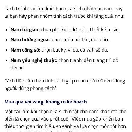
Cách tránh sai lầm khi chọn quà sinh nhật cho nam này
là bạn hãy phân nhóm tính cách trước khi tặng quà, như:
Nam tối giản:
chọn phụ kiện đơn sắc, thiết kế basic.
Nam hướng ngoại:
chọn món nổi bật, độc đáo.
Nam công sở:
chọn bút ký, ví da, cà vạt, sổ da.
Nam yêu nghệ thuật:
chọn tranh, đèn trang trí, đồ
décor.
Cách tiếp cận theo tính cách giúp món quà trở nên “đúng
người, đúng phong cách”.
Mua quà vội vàng, không có kế hoạch
Một sai lầm khi chọn quà sinh nhật cho nam khác rất phổ
biến là chọn quà vào phút cuối. Việc mua gấp khiến bạn
thiếu thời gian tìm hiểu, so sánh và lựa chọn món tốt hơn.