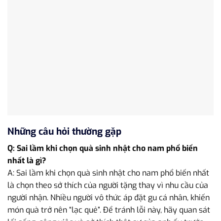
Những câu hỏi thường gặp
Q: Sai lầm khi chọn quà sinh nhật cho nam phổ biến
nhất là gì?
A: Sai lầm khi chọn quà sinh nhật cho nam phổ biến nhất
là chọn theo sở thích của người tặng thay vì nhu cầu của
người nhận. Nhiều người vô thức áp đặt gu cá nhân, khiến
món quà trở nên “lạc quẻ”. Để tránh lỗi này, hãy quan sát