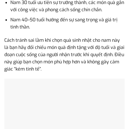
Nam 30 tuổi ưu tiên sự trưởng thành, các món quà gắn
với công việc và phong cách sống chín chắn.
Nam 40–50 tuổi hướng đến sự sang trọng và giá trị
tinh thần.
Cách tránh sai lầm khi chọn quà sinh nhật cho nam này
là bạn hãy đối chiếu món quà định tặng với độ tuổi và giai
đoạn cuộc sống của người nhận trước khi quyết định. Điều
này giúp bạn chọn món phù hợp hơn và không gây cảm
giác “kém tinh tế”.