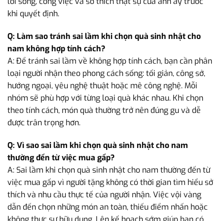
lối sống, công việc và sở thích thật sự của anh ấy trước
khi quyết định.
Q: Làm sao tránh sai lầm khi chọn quà sinh nhật cho
nam không hợp tính cách?
A: Để tránh sai lầm về không hợp tính cách, bạn cần phân
loại người nhận theo phong cách sống: tối giản, công sở,
hướng ngoại, yêu nghệ thuật hoặc mê công nghệ. Mỗi
nhóm sẽ phù hợp với từng loại quà khác nhau. Khi chọn
theo tính cách, món quà thường trở nên đúng gu và dễ
được trân trọng hơn.
Q: Vì sao sai lầm khi chọn quà sinh nhật cho nam
thường đến từ việc mua gấp?
A: Sai lầm khi chọn quà sinh nhật cho nam thường đến từ
việc mua gấp vì người tặng không có thời gian tìm hiểu sở
thích và nhu cầu thực tế của người nhận. Việc vội vàng
dẫn đến chọn những món an toàn, thiếu điểm nhấn hoặc
không thực sự hữu dụng. Lên kế hoạch sớm giúp bạn có