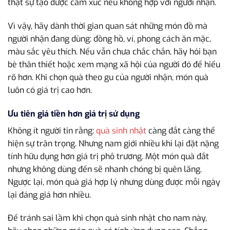
thật sự tạo được cảm xúc nếu không hợp với người nhận.
Vì vậy, hãy dành thời gian quan sát những món đồ mà
người nhận đang dùng: đồng hồ, ví, phong cách ăn mặc,
màu sắc yêu thích. Nếu vẫn chưa chắc chắn, hãy hỏi bạn
bè thân thiết hoặc xem mạng xã hội của người đó để hiểu
rõ hơn. Khi chọn quà theo gu của người nhận, món quà
luôn có giá trị cao hơn.
Ưu tiên giá tiền hơn giá trị sử dụng
Không ít người tin rằng:
quà sinh nhật
càng đắt càng thể
hiện sự trân trọng. Nhưng nam giới nhiều khi lại đặt nặng
tính hữu dụng hơn giá trị phô trương. Một món quà đắt
nhưng không dùng đến sẽ nhanh chóng bị quên lãng.
Ngược lại, món quà giá hợp lý nhưng dùng được mỗi ngày
lại đáng giá hơn nhiều.
Để tránh sai lầm khi chọn quà sinh nhật cho nam này,