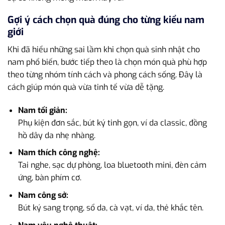
Gợi ý cách chọn quà đúng cho từng kiểu nam
giới
Khi đã hiểu những sai lầm khi chọn quà sinh nhật cho
nam phổ biến, bước tiếp theo là chọn món quà phù hợp
theo từng nhóm tính cách và phong cách sống. Đây là
cách giúp món quà vừa tinh tế vừa dễ tặng.
Nam tối giản:
Phụ kiện đơn sắc, bút ký tinh gọn, ví da classic, đồng
hồ dây da nhẹ nhàng.
Nam thích công nghệ:
Tai nghe, sạc dự phòng, loa bluetooth mini, đèn cảm
ứng, bàn phím cơ.
Nam công sở:
Bút ký sang trọng, sổ da, cà vạt, ví da, thẻ khắc tên.